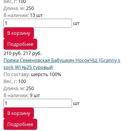
Вес, г:
100
Длина, м:
250
В наличии:
13 шт
шт
В корзину
Подробнее
210 руб.
217 руб.
Пряжа Семеновская Бабушкин НосокЧШ (Granny s
sock W) №25 суровый
По составу:
шерсть 100%
Вес, г:
100
Длина, м:
250
В наличии:
9 шт
шт
В корзину
Подробнее