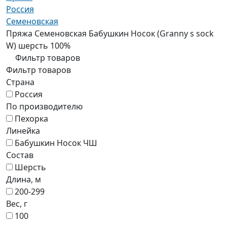
Россия
Семеновская
Пряжа Семеновская Бабушкин Носок (Granny s sock
W) шерсть 100%
Фильтр товаров
Фильтр товаров
Страна
Россия
По производителю
Пехорка
Линейка
Бабушкин Носок ЧШ
Состав
Шерсть
Длина, м
200-299
Вес, г
100