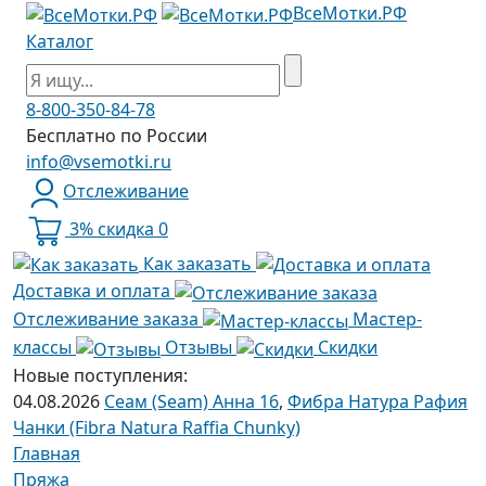
ВсеМотки.РФ
Каталог
8-800-350-84-78
Бесплатно по России
info@vsemotki.ru
Отслеживание
3% скидка
0
Как заказать
Доставка и оплата
Отслеживание заказа
Мастер-
классы
Отзывы
Скидки
Новые поступления:
04.08.2026
Сеам (Seam) Анна 16
,
Фибра Натура Рафия
Чанки (Fibra Natura Raffia Chunky)
Главная
Пряжа