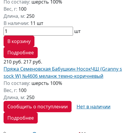
По составу:
шерсть 100%
Вес, г:
100
Длина, м:
250
В наличии:
11 шт
шт
В корзину
Подробнее
210 руб.
217 руб.
Пряжа Семеновская Бабушкин НосокЧШ (Granny s
sock W) №4606 меланж темно-коричневый
По составу:
шерсть 100%
Вес, г:
100
Длина, м:
250
Сообщить о поступлении
Нет в наличии
Подробнее