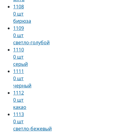
1108
0 шт
бирюза
1109
0 шт
светло-голубой
1110
0 шт
серый
1111
0 шт
черный
1112
0 шт
какао
1113
0 шт
светло-бежевый