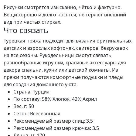
Рисунки смотрятся изысканно, чётко и фактурно.
Вещи хорошо и долго носятся, не теряют внешний
вид при частых стирках.
Что связать
Турецкая пряжа подходит для вязания оригинальных
детских и взрослых кофточек, свитеров, безрукавок
на все сезоны. Рукодельницы смогут связать
разнообразные игрушки, красивые аксессуары для
декора спальни, кухни или детской комнаты. Из
пряжи получаются комфортные подушки и пледы
для создания домашнего уюта.
Страна:
Турция
По составу:
58% Хлопок, 42% Акрил
Вес, г:
50
Сезон:
Всесезонная
Рекомендуемый размер спиц:
3.5
Рекомендуемый размер крючка:
3.5
Длина, м:
170