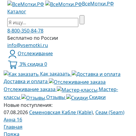
ВсеМотки.РФ
Каталог
8-800-350-84-78
Бесплатно по России
info@vsemotki.ru
Отслеживание
3% скидка
0
Как заказать
Доставка и оплата
Отслеживание заказа
Мастер-
классы
Отзывы
Скидки
Новые поступления:
07.08.2026
Семеновская Кабле (Kable)
,
Сеам (Seam)
Анна 16
Главная
Пряжа