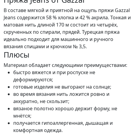
В составе мягкой и приятной на ощупь пряжи Gazzal
Jeans содержится 58 % хлопка и 42 % акрила. Тонкая и
матовая нить длиной 170 м состоит из четырёх,
скрученных по спирали, прядей. Турецкая пряжа
идеально подходит для машинного и ручного
вязания спицами и крючком № 3,5.
Плюсы
Материал обладает следующими преимуществами:
быстро вяжется и при роспуске не
деформируются;
готовые изделия не выгорают на солнце;
во время вязания нить ложится ровно и
аккуратно, не скользит;
вязаное полотно хорошо держит форму, не
мнётся;
получается гипоаллергенная, дышащая и
комфортная одежда.