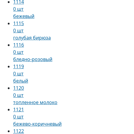
1114
0 шт
бежевый
1115
0 шт
голубая бирюза
1116
0 шт
бледно-розовый
1119
0 шт
белый
1120
0 шт
топленное молоко
1121
0 шт
бежево-коричневый
1122