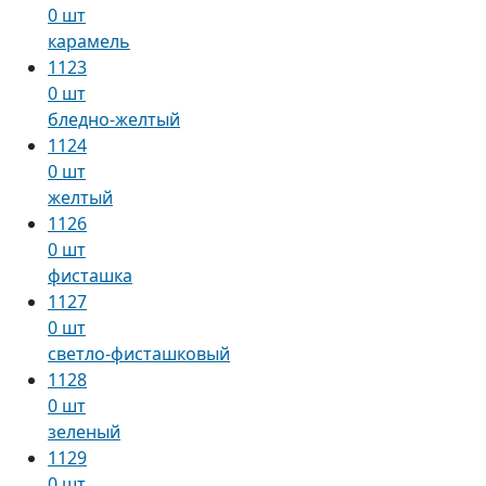
0 шт
карамель
1123
0 шт
бледно-желтый
1124
0 шт
желтый
1126
0 шт
фисташка
1127
0 шт
светло-фисташковый
1128
0 шт
зеленый
1129
0 шт