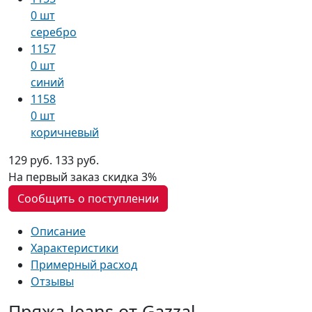
0 шт
серебро
1157
0 шт
синий
1158
0 шт
коричневый
129 руб.
133 руб.
На первый заказ
скидка 3%
Сообщить о поступлении
Описание
Характеристики
Примерный расход
Отзывы
Пряжа Jeans от Gazzal