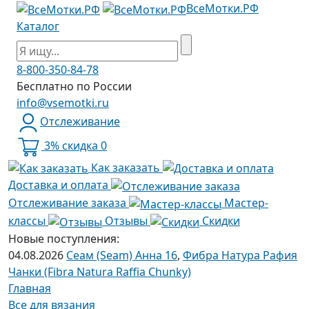
ВсеМотки.РФ
Каталог
8-800-350-84-78
Бесплатно по России
info@vsemotki.ru
Отслеживание
3% скидка
0
Как заказать
Доставка и оплата
Отслеживание заказа
Мастер-
классы
Отзывы
Скидки
Новые поступления:
04.08.2026
Сеам (Seam) Анна 16
,
Фибра Натура Рафия
Чанки (Fibra Natura Raffia Chunky)
Главная
Все для вязания