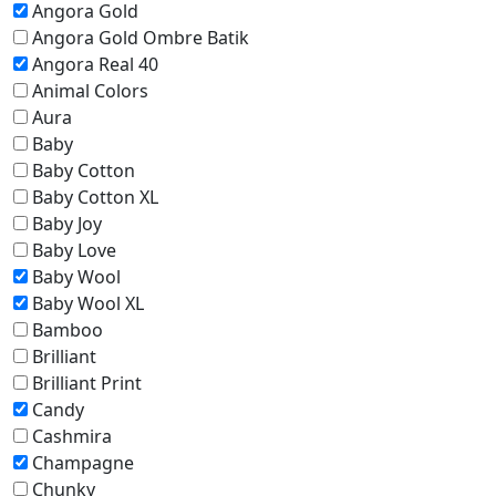
Angora Gold
Angora Gold Ombre Batik
Angora Real 40
Animal Colors
Aura
Baby
Baby Cotton
Baby Cotton XL
Baby Joy
Baby Love
Baby Wool
Baby Wool XL
Bamboo
Brilliant
Brilliant Print
Candy
Cashmira
Champagne
Chunky