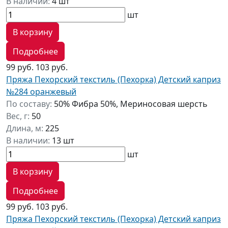
В наличии:
4 шт
шт
В корзину
Подробнее
99 руб.
103 руб.
Пряжа Пехорский текстиль (Пехорка) Детский каприз
№284 оранжевый
По составу:
50% Фибра 50%, Мериносовая шерсть
Вес, г:
50
Длина, м:
225
В наличии:
13 шт
шт
В корзину
Подробнее
99 руб.
103 руб.
Пряжа Пехорский текстиль (Пехорка) Детский каприз