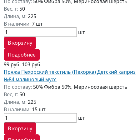
По составу:
50% Фибра 50%, Мериносовая шерсть
Вес, г:
50
Длина, м:
225
В наличии:
7 шт
шт
В корзину
Подробнее
99 руб.
103 руб.
Пряжа Пехорский текстиль (Пехорка) Детский каприз
№84 малиновый мусс
По составу:
50% Фибра 50%, Мериносовая шерсть
Вес, г:
50
Длина, м:
225
В наличии:
15 шт
шт
В корзину