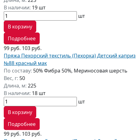
Длина, м:
225
В наличии:
19 шт
шт
В корзину
Подробнее
99 руб.
103 руб.
Пряжа Пехорский текстиль (Пехорка) Детский каприз
№88 красный мак
По составу:
50% Фибра 50%, Мериносовая шерсть
Вес, г:
50
Длина, м:
225
В наличии:
18 шт
шт
В корзину
Подробнее
99 руб.
103 руб.