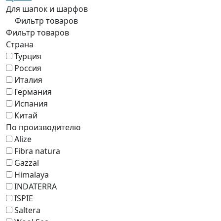
Для шапок и шарфов
Фильтр товаров
Фильтр товаров
Страна
Турция
Россия
Италия
Германия
Испания
Китай
По производителю
Alize
Fibra natura
Gazzal
Himalaya
INDATERRA
ISPIE
Saltera