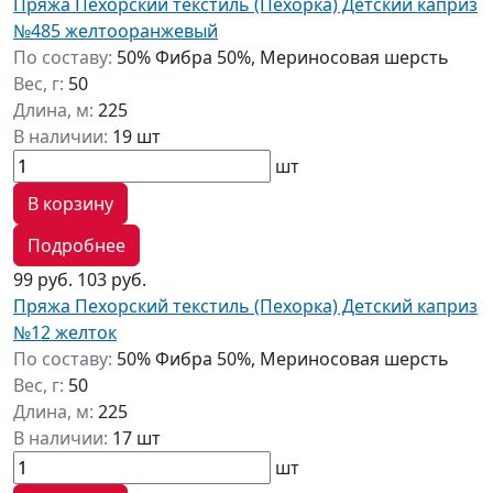
Пряжа Пехорский текстиль (Пехорка) Детский каприз
№485 желтооранжевый
По составу:
50% Фибра 50%, Мериносовая шерсть
Вес, г:
50
Длина, м:
225
В наличии:
19 шт
шт
В корзину
Подробнее
99 руб.
103 руб.
Пряжа Пехорский текстиль (Пехорка) Детский каприз
№12 желток
По составу:
50% Фибра 50%, Мериносовая шерсть
Вес, г:
50
Длина, м:
225
В наличии:
17 шт
шт