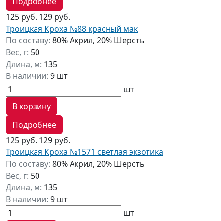
Подробнее
125 руб.
129 руб.
Троицкая Кроха №88 красный мак
По составу:
80% Акрил, 20% Шерсть
Вес, г:
50
Длина, м:
135
В наличии:
9 шт
шт
В корзину
Подробнее
125 руб.
129 руб.
Троицкая Кроха №1571 светлая экзотика
По составу:
80% Акрил, 20% Шерсть
Вес, г:
50
Длина, м:
135
В наличии:
9 шт
шт