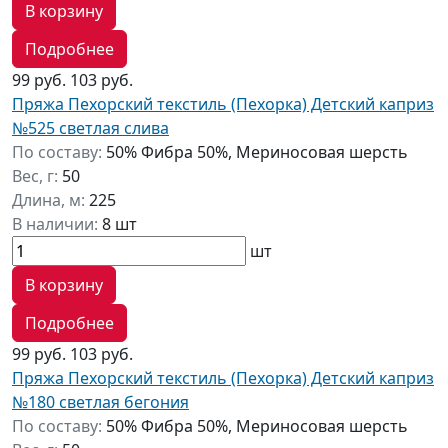
В корзину
Подробнее
99 руб.
103 руб.
Пряжа Пехорский текстиль (Пехорка) Детский каприз
№525 светлая слива
По составу:
50% Фибра 50%, Мериносовая шерсть
Вес, г:
50
Длина, м:
225
В наличии:
8 шт
шт
В корзину
Подробнее
99 руб.
103 руб.
Пряжа Пехорский текстиль (Пехорка) Детский каприз
№180 светлая бегония
По составу:
50% Фибра 50%, Мериносовая шерсть