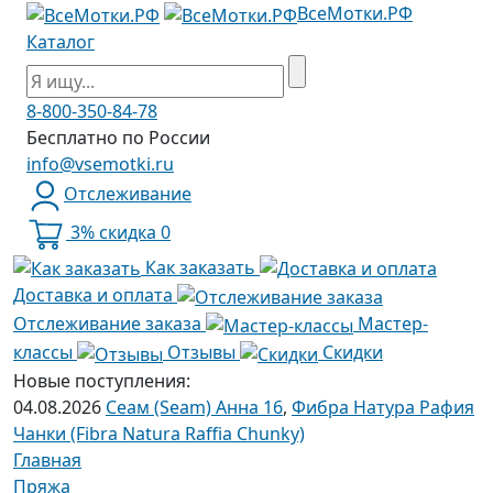
ВсеМотки.РФ
Каталог
8-800-350-84-78
Бесплатно по России
info@vsemotki.ru
Отслеживание
3% скидка
0
Как заказать
Доставка и оплата
Отслеживание заказа
Мастер-
классы
Отзывы
Скидки
Новые поступления:
04.08.2026
Сеам (Seam) Анна 16
,
Фибра Натура Рафия
Чанки (Fibra Natura Raffia Chunky)
Главная
Пряжа