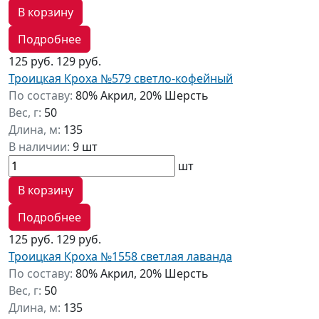
В корзину
Подробнее
125 руб.
129 руб.
Троицкая Кроха №579 светло-кофейный
По составу:
80% Акрил, 20% Шерсть
Вес, г:
50
Длина, м:
135
В наличии:
9 шт
шт
В корзину
Подробнее
125 руб.
129 руб.
Троицкая Кроха №1558 светлая лаванда
По составу:
80% Акрил, 20% Шерсть
Вес, г:
50
Длина, м:
135