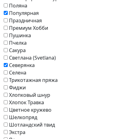
Поляна
Популярная
Праздничная
Премиум Хобби
Пушинка
Пчелка
Сакура
Светлана (Svetlana)
Северянка
Селена
Трикотажная пряжа
Фиджи
Хлопковый шнур
Хлопок Травка
Цветное кружево
Шелкопряд
Шотландский твид
Экстра