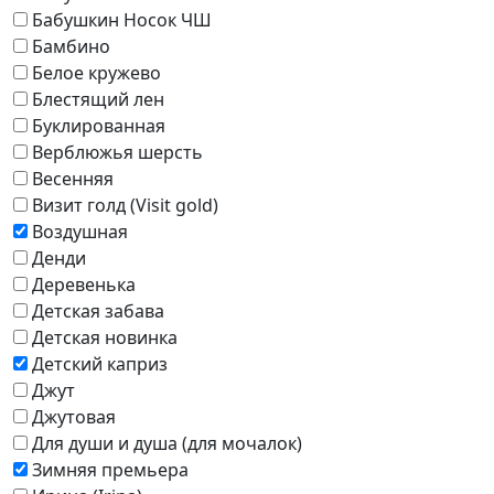
Бабушкин Носок ЧШ
Бамбино
Белое кружево
Блестящий лен
Буклированная
Верблюжья шерсть
Весенняя
Визит голд (Visit gold)
Воздушная
Денди
Деревенька
Детская забава
Детская новинка
Детский каприз
Джут
Джутовая
Для души и душа (для мочалок)
Зимняя премьера