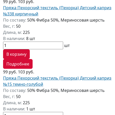
99 руб.
103 руб.
Пряжа Пехорский текстиль (Пехорка) Детский каприз
№338 кирпичный
По составу:
50% Фибра 50%, Мериносовая шерсть
Вес, г:
50
Длина, м:
225
В наличии:
8 шт
шт
В корзину
Подробнее
99 руб.
103 руб.
Пряжа Пехорский текстиль (Пехорка) Детский каприз
№15 темно-голубой
По составу:
50% Фибра 50%, Мериносовая шерсть
Вес, г:
50
Длина, м:
225
В наличии:
1 шт