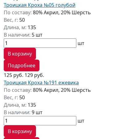
Троицкая Кроха №05 голубой
По составу:
80% Акрил, 20% Шерсть
Вес, г:
50
Длина, м:
135
В наличии:
5 шт
шт
В корзину
Подробнее
125 руб.
129 руб.
Троицкая Кроха №191 ежевика
По составу:
80% Акрил, 20% Шерсть
Вес, г:
50
Длина, м:
135
В наличии:
9 шт
шт
В корзину