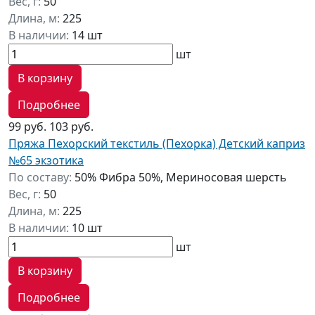
Вес, г:
50
Длина, м:
225
В наличии:
14 шт
шт
В корзину
Подробнее
99 руб.
103 руб.
Пряжа Пехорский текстиль (Пехорка) Детский каприз
№65 экзотика
По составу:
50% Фибра 50%, Мериносовая шерсть
Вес, г:
50
Длина, м:
225
В наличии:
10 шт
шт
В корзину
Подробнее