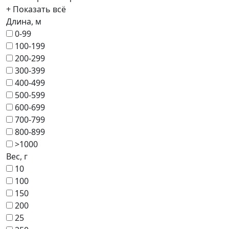
+ Показать всё
Длина, м
0-99
100-199
200-299
300-399
400-499
500-599
600-699
700-799
800-899
>1000
Вес, г
10
100
150
200
25