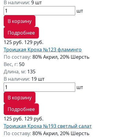
В наличии:
9 шт
шт
В корзину
Подробнее
125 руб.
129 руб.
Троицкая Кроха №123 фламинго
По составу:
80% Акрил, 20% Шерсть
Вес, г:
50
Длина, м:
135
В наличии:
19 шт
шт
В корзину
Подробнее
125 руб.
129 руб.
Троицкая Кроха №193 светлый салат
По составу:
80% Акрил, 20% Шерсть