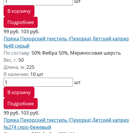
шт
В корзину
Подробнее
99 руб.
103 руб.
Пряжа Пехорский текстиль (Пехорка) Детский каприз
№48 серый
По составу:
50% Фибра 50%, Мериносовая шерсть
Вес, г:
50
Длина, м:
225
В наличии:
10 шт
шт
В корзину
Подробнее
99 руб.
103 руб.
Пряжа Пехорский текстиль (Пехорка) Детский каприз
№274 серо-бежевый