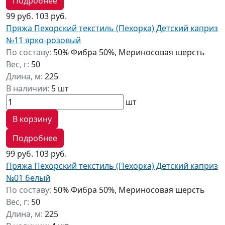
Подробнее
99 руб.
103 руб.
Пряжа Пехорский текстиль (Пехорка) Детский каприз
№11 ярко-розовый
По составу:
50% Фибра 50%, Мериносовая шерсть
Вес, г:
50
Длина, м:
225
В наличии:
5 шт
шт
В корзину
Подробнее
99 руб.
103 руб.
Пряжа Пехорский текстиль (Пехорка) Детский каприз
№01 белый
По составу:
50% Фибра 50%, Мериносовая шерсть
Вес, г:
50
Длина, м:
225