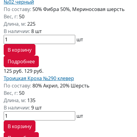
№02 черный
По составу:
50% Фибра 50%, Мериносовая шерсть
Вес, г:
50
Длина, м:
225
В наличии:
8 шт
шт
В корзину
Подробнее
125 руб.
129 руб.
Троицкая Кроха №290 клевер
По составу:
80% Акрил, 20% Шерсть
Вес, г:
50
Длина, м:
135
В наличии:
9 шт
шт
В корзину