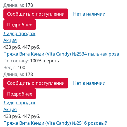
Длина, м:
178
Сообщить о поступлении
Нет в наличии
Подробнее
Лидер продаж
Акция
433 руб.
447 руб.
Пряжа Вита Кэнди (Vita Candy) №2534 пыльная роза
По составу:
100% шерсть
Вес, г:
100
Длина, м:
178
Сообщить о поступлении
Нет в наличии
Подробнее
Лидер продаж
Акция
433 руб.
447 руб.
Пряжа Вита Кэнди (Vita Candy) №2516 розовый