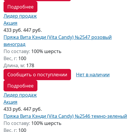
Подробнее
Лидер продаж
Акция
433 руб.
447 руб.
Пряжа Вита Кэнди (Vita Candy) №2547 розовый
виноград
По составу:
100% шерсть
Вес, г:
100
Длина, м:
178
Сообщить о поступлении
Нет в наличии
Подробнее
Лидер продаж
Акция
433 руб.
447 руб.
Пряжа Вита Кэнди (Vita Candy) №2546 темно-зеленый
По составу:
100% шерсть
Вес, г:
100