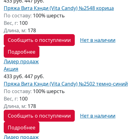
433 руб.
447 руб.
Пряжа Вита Кэнди (Vita Candy) №2548 корица
По составу:
100% шерсть
Вес, г:
100
Длина, м:
178
Сообщить о поступлении
Нет в наличии
Подробнее
Лидер продаж
Акция
433 руб.
447 руб.
Пряжа Вита Кэнди (Vita Candy) №2502 темно-синий
По составу:
100% шерсть
Вес, г:
100
Длина, м:
178
Сообщить о поступлении
Нет в наличии
Подробнее
Лидер продаж