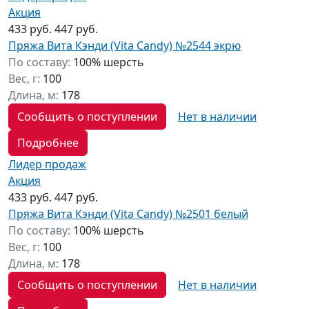
Акция
433 руб.
447 руб.
Пряжа Вита Кэнди (Vita Candy) №2544 экрю
По составу:
100% шерсть
Вес, г:
100
Длина, м:
178
Сообщить о поступлении
Нет в наличии
Подробнее
Лидер продаж
Акция
433 руб.
447 руб.
Пряжа Вита Кэнди (Vita Candy) №2501 белый
По составу:
100% шерсть
Вес, г:
100
Длина, м:
178
Сообщить о поступлении
Нет в наличии