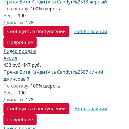
Пряжа Вита Кэнди (Vita Candy) №2513 черный
По составу:
100% шерсть
Вес, г:
100
Длина, м:
178
Сообщить о поступлении
Нет в наличии
Подробнее
Лидер продаж
Акция
433 руб.
447 руб.
Пряжа Вита Кэнди (Vita Candy) №2507 синий
джинсовый
По составу:
100% шерсть
Вес, г:
100
Длина, м:
178
Сообщить о поступлении
Нет в наличии
Подробнее
Лидер продаж