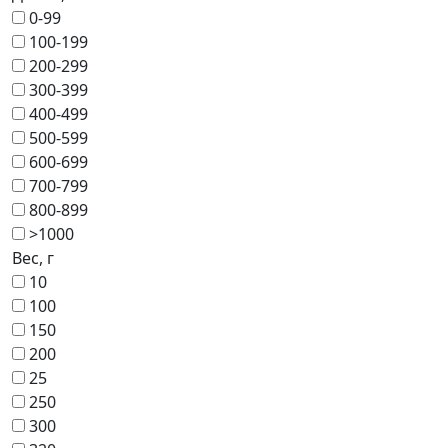
0-99
100-199
200-299
300-399
400-499
500-599
600-699
700-799
800-899
>1000
Вес, г
10
100
150
200
25
250
300