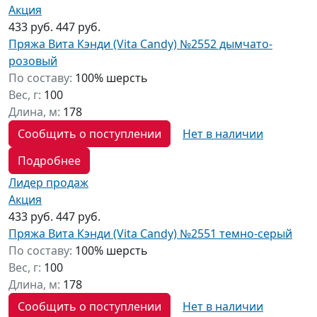
Акция
433 руб.
447 руб.
Пряжа Вита Кэнди (Vita Candy) №2552 дымчато-
розовый
По составу:
100% шерсть
Вес, г:
100
Длина, м:
178
Сообщить о поступлении
Нет в наличии
Подробнее
Лидер продаж
Акция
433 руб.
447 руб.
Пряжа Вита Кэнди (Vita Candy) №2551 темно-серый
По составу:
100% шерсть
Вес, г:
100
Длина, м:
178
Сообщить о поступлении
Нет в наличии