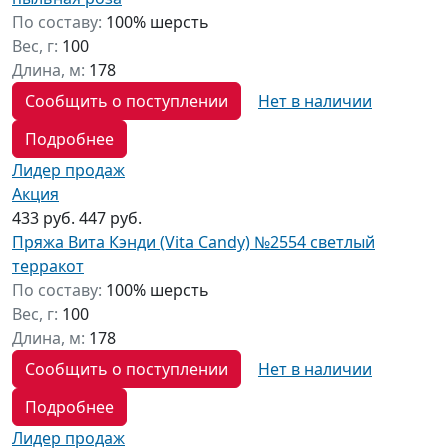
По составу:
100% шерсть
Вес, г:
100
Длина, м:
178
Сообщить о поступлении
Нет в наличии
Подробнее
Лидер продаж
Акция
433 руб.
447 руб.
Пряжа Вита Кэнди (Vita Candy) №2554 светлый
терракот
По составу:
100% шерсть
Вес, г:
100
Длина, м:
178
Сообщить о поступлении
Нет в наличии
Подробнее
Лидер продаж