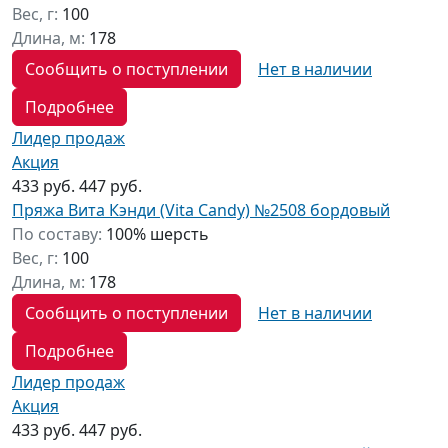
Вес, г:
100
Длина, м:
178
Сообщить о поступлении
Нет в наличии
Подробнее
Лидер продаж
Акция
433 руб.
447 руб.
Пряжа Вита Кэнди (Vita Candy) №2508 бордовый
По составу:
100% шерсть
Вес, г:
100
Длина, м:
178
Сообщить о поступлении
Нет в наличии
Подробнее
Лидер продаж
Акция
433 руб.
447 руб.