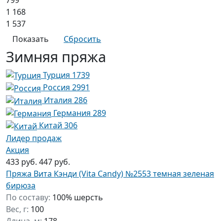
1 168
1 537
Зимняя пряжа
Турция
1739
Россия
2991
Италия
286
Германия
289
Китай
306
Лидер продаж
Акция
433 руб.
447 руб.
Пряжа Вита Кэнди (Vita Candy) №2553 темная зеленая
бирюза
По составу:
100% шерсть
Вес, г:
100