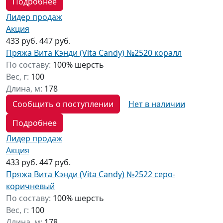
Подробнее
Лидер продаж
Акция
433 руб.
447 руб.
Пряжа Вита Кэнди (Vita Candy) №2520 коралл
По составу:
100% шерсть
Вес, г:
100
Длина, м:
178
Сообщить о поступлении
Нет в наличии
Подробнее
Лидер продаж
Акция
433 руб.
447 руб.
Пряжа Вита Кэнди (Vita Candy) №2522 серо-
коричневый
По составу:
100% шерсть
Вес, г:
100
Длина, м:
178