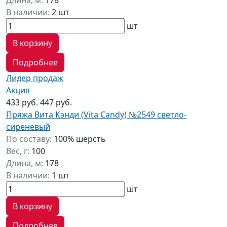
Длина, м:
178
В наличии:
2 шт
шт
В корзину
Подробнее
Лидер продаж
Акция
433 руб.
447 руб.
Пряжа Вита Кэнди (Vita Candy) №2549 светло-
сиреневый
По составу:
100% шерсть
Вес, г:
100
Длина, м:
178
В наличии:
1 шт
шт
В корзину
Подробнее