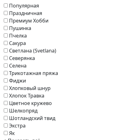
Популярная
Праздничная
Премиум Хобби
Пушинка
Пчелка
Сакура
Светлана (Svetlana)
Северянка
Селена
Трикотажная пряжа
Фиджи
Хлопковый шнур
Хлопок Травка
Цветное кружево
Шелкопряд
Шотландский твид
Экстра
Як