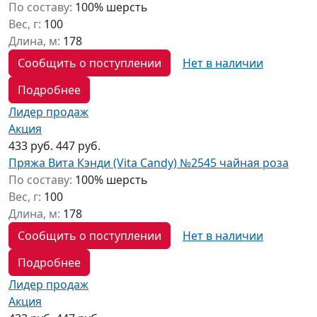
По составу:
100% шерсть
Вес, г:
100
Длина, м:
178
Сообщить о поступлении
Нет в наличии
Подробнее
Лидер продаж
Акция
433 руб.
447 руб.
Пряжа Вита Кэнди (Vita Candy) №2545 чайная роза
По составу:
100% шерсть
Вес, г:
100
Длина, м:
178
Сообщить о поступлении
Нет в наличии
Подробнее
Лидер продаж
Акция