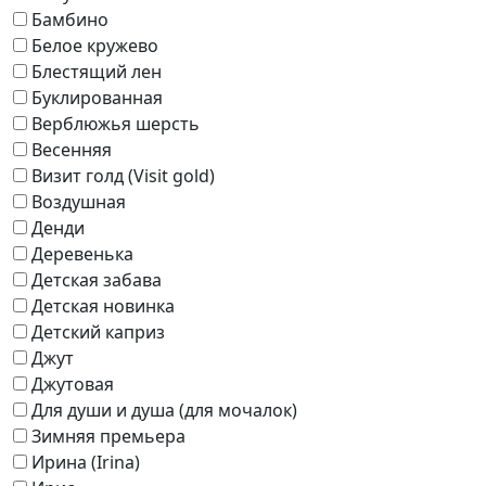
Бамбино
Белое кружево
Блестящий лен
Буклированная
Верблюжья шерсть
Весенняя
Визит голд (Visit gold)
Воздушная
Денди
Деревенька
Детская забава
Детская новинка
Детский каприз
Джут
Джутовая
Для души и душа (для мочалок)
Зимняя премьера
Ирина (Irina)