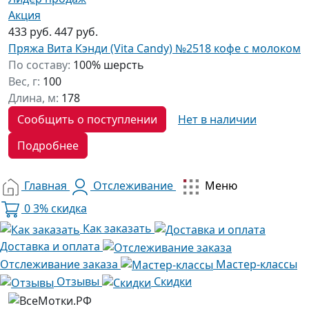
Акция
433 руб.
447 руб.
Пряжа Вита Кэнди (Vita Candy) №2518 кофе с молоком
По составу:
100% шерсть
Вес, г:
100
Длина, м:
178
Сообщить о поступлении
Нет в наличии
Подробнее
Главная
Отслеживание
Меню
0
3% скидка
Как заказать
Доставка и оплата
Отслеживание заказа
Мастер-классы
Отзывы
Скидки