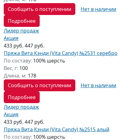
Сообщить о поступлении
Нет в наличии
Подробнее
Лидер продаж
Акция
433 руб.
447 руб.
Пряжа Вита Кэнди (Vita Candy) №2531 серебро
По составу:
100% шерсть
Вес, г:
100
Длина, м:
178
Сообщить о поступлении
Нет в наличии
Подробнее
Лидер продаж
Акция
433 руб.
447 руб.
Пряжа Вита Кэнди (Vita Candy) №2515 алый
По составу:
100% шерсть