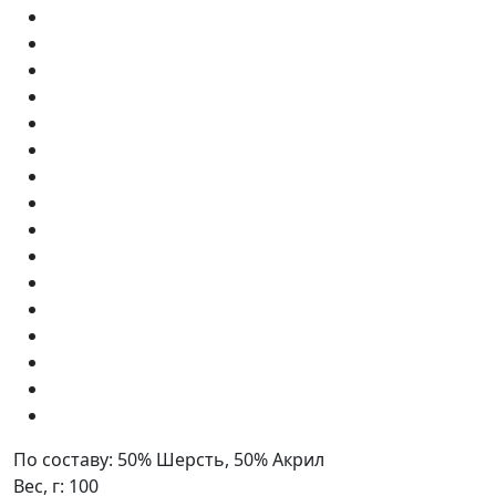
По составу:
50% Шерсть, 50% Акрил
Вес, г:
100