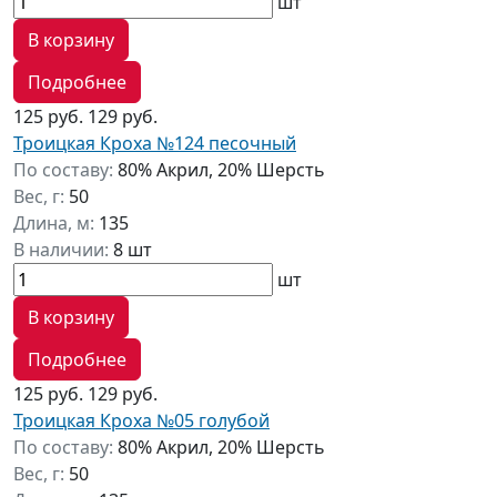
шт
В корзину
Подробнее
125 руб.
129 руб.
Троицкая Кроха №124 песочный
По составу:
80% Акрил, 20% Шерсть
Вес, г:
50
Длина, м:
135
В наличии:
8 шт
шт
В корзину
Подробнее
125 руб.
129 руб.
Троицкая Кроха №05 голубой
По составу:
80% Акрил, 20% Шерсть
Вес, г:
50