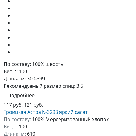
По составу:
100% шерсть
Вес, г:
100
Длина, м:
300-399
Рекомендуемый размер спиц:
3.5
Подробнее
117 руб.
121 руб.
Троицкая Астра №3298 яркий салат
По составу:
100% Мерсеризованный хлопок
Вес, г:
100
Длина, м:
610