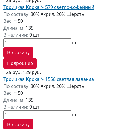
125 руб.
129 руб.
Троицкая Кроха №579 светло-кофейный
По составу:
80% Акрил, 20% Шерсть
Вес, г:
50
Длина, м:
135
В наличии:
9 шт
шт
В корзину
Подробнее
125 руб.
129 руб.
Троицкая Кроха №1558 светлая лаванда
По составу:
80% Акрил, 20% Шерсть
Вес, г:
50
Длина, м:
135
В наличии:
9 шт
шт
В корзину