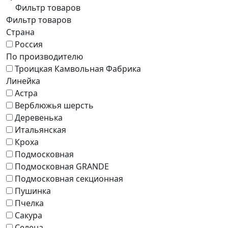
Фильтр товаров
Фильтр товаров
Страна
Россия
По производителю
Троицкая Камвольная Фабрика
Линейка
Астра
Верблюжья шерсть
Деревенька
Итальянская
Кроха
Подмосковная
Подмосковная GRANDE
Подмосковная секционная
Пушинка
Пчелка
Сакура
Селена