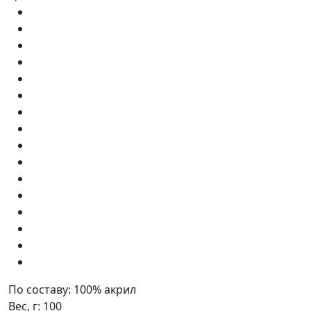
По составу:
100% акрил
Вес, г:
100