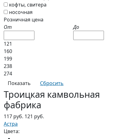
кофты, свитера
носочная
Розничная цена
От
До
121
160
199
238
274
Троицкая камвольная
фабрика
117 руб.
121 руб.
Астра
Цвета: