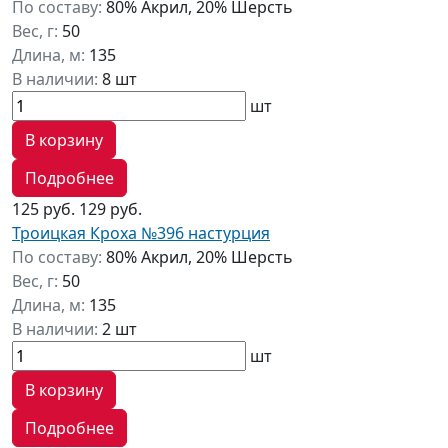
По составу:
80% Акрил, 20% Шерсть
Вес, г:
50
Длина, м:
135
В наличии:
8 шт
шт
В корзину
Подробнее
125 руб.
129 руб.
Троицкая Кроха №396 настурция
По составу:
80% Акрил, 20% Шерсть
Вес, г:
50
Длина, м:
135
В наличии:
2 шт
шт
В корзину
Подробнее