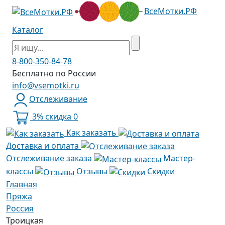
ВсеМотки.РФ
Каталог
8-800-350-84-78
Бесплатно по России
info@vsemotki.ru
Отслеживание
3% скидка
0
Как заказать
Доставка и оплата
Отслеживание заказа
Мастер-
классы
Отзывы
Скидки
Главная
Пряжа
Россия
Троицкая