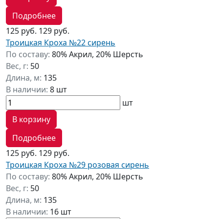
Подробнее
125 руб.
129 руб.
Троицкая Кроха №22 сирень
По составу:
80% Акрил, 20% Шерсть
Вес, г:
50
Длина, м:
135
В наличии:
8 шт
шт
В корзину
Подробнее
125 руб.
129 руб.
Троицкая Кроха №29 розовая сирень
По составу:
80% Акрил, 20% Шерсть
Вес, г:
50
Длина, м:
135
В наличии:
16 шт