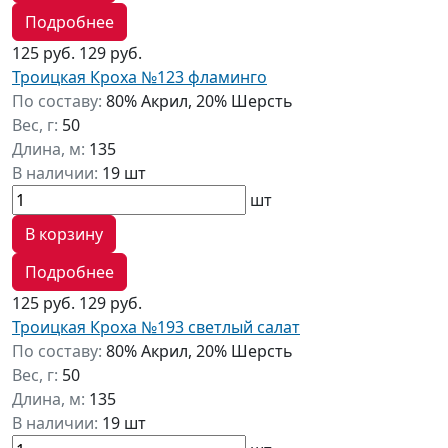
Подробнее
125 руб.
129 руб.
Троицкая Кроха №123 фламинго
По составу:
80% Акрил, 20% Шерсть
Вес, г:
50
Длина, м:
135
В наличии:
19 шт
шт
В корзину
Подробнее
125 руб.
129 руб.
Троицкая Кроха №193 светлый салат
По составу:
80% Акрил, 20% Шерсть
Вес, г:
50
Длина, м:
135
В наличии:
19 шт