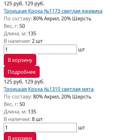
125 руб.
129 руб.
Троицкая Кроха №1173 светлая ежевика
По составу:
80% Акрил, 20% Шерсть
Вес, г:
50
Длина, м:
135
В наличии:
2 шт
шт
В корзину
Подробнее
125 руб.
129 руб.
Троицкая Кроха №1310 светлая мята
По составу:
80% Акрил, 20% Шерсть
Вес, г:
50
Длина, м:
135
В наличии:
8 шт
шт
В корзину