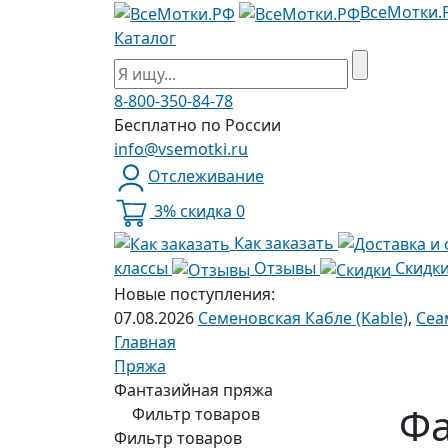
ВсеМотки.
Каталог
8-800-350-84-78
Бесплатно по России
info@vsemotki.ru
Отслеживание
3% скидка
0
Как заказать
классы
Отзывы
Скидк
Новые поступления:
07.08.2026
Семеновская Кабле (Kable)
,
Сеа
Главная
Пряжа
Фантазийная пряжа
Фа
Фильтр товаров
Фильтр товаров