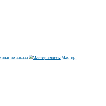
живание заказа
Мастер-