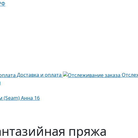
РФ
Доставка и оплата
Отсле
и
м (Seam) Анна 16
нтазийная пряжа