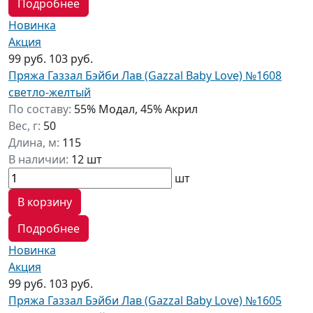
Подробнее
Новинка
Акция
99 руб.
103 руб.
Пряжа Газзал Бэйби Лав (Gazzal Baby Love) №1608
светло-желтый
По составу:
55% Модал, 45% Акрил
Вес, г:
50
Длина, м:
115
В наличии:
12 шт
шт
В корзину
Подробнее
Новинка
Акция
99 руб.
103 руб.
Пряжа Газзал Бэйби Лав (Gazzal Baby Love) №1605