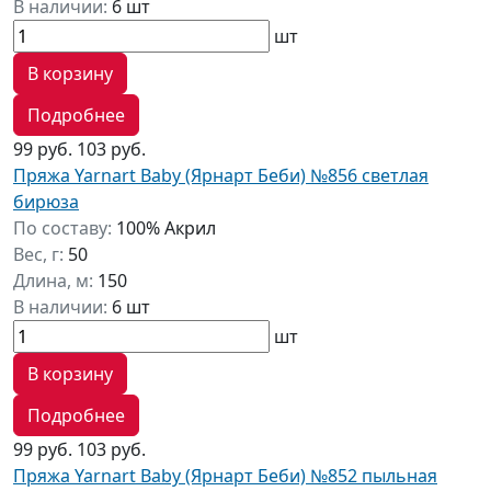
В наличии:
6 шт
шт
В корзину
Подробнее
99 руб.
103 руб.
Пряжа Yarnart Baby (Ярнарт Беби) №856 светлая
бирюза
По составу:
100% Акрил
Вес, г:
50
Длина, м:
150
В наличии:
6 шт
шт
В корзину
Подробнее
99 руб.
103 руб.
Пряжа Yarnart Baby (Ярнарт Беби) №852 пыльная