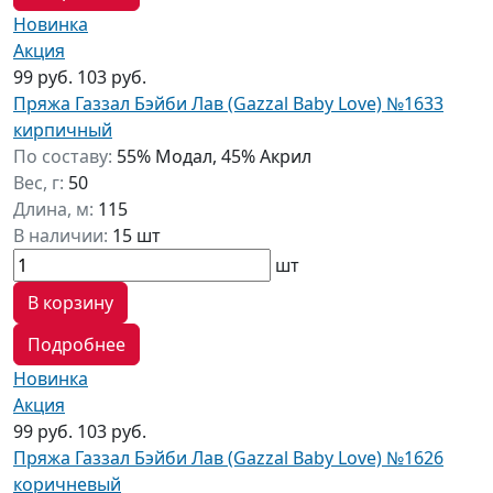
Новинка
Акция
99 руб.
103 руб.
Пряжа Газзал Бэйби Лав (Gazzal Baby Love) №1633
кирпичный
По составу:
55% Модал, 45% Акрил
Вес, г:
50
Длина, м:
115
В наличии:
15 шт
шт
В корзину
Подробнее
Новинка
Акция
99 руб.
103 руб.
Пряжа Газзал Бэйби Лав (Gazzal Baby Love) №1626
коричневый