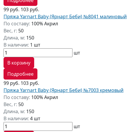
Подробнее
99 руб.
103 руб.
Пряжа Yarnart Baby (Ярнарт Беби) №8041 малиновый
По составу:
100% Акрил
Вес, г:
50
Длина, м:
150
В наличии:
1 шт
шт
В корзину
Подробнее
99 руб.
103 руб.
Пряжа Yarnart Baby (Ярнарт Беби) №7003 кремовый
По составу:
100% Акрил
Вес, г:
50
Длина, м:
150
В наличии:
4 шт
шт