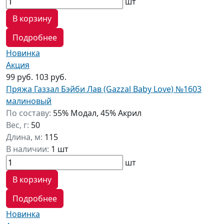
шт
В корзину
Подробнее
Новинка
Акция
99 руб.
103 руб.
Пряжа Газзал Бэйби Лав (Gazzal Baby Love) №1603
малиновый
По составу:
55% Модал, 45% Акрил
Вес, г:
50
Длина, м:
115
В наличии:
1 шт
шт
В корзину
Подробнее
Новинка