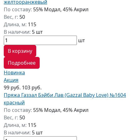
желтооранжевый
По составу:
55% Модал, 45% Акрил
Вес, г:
50
Длина, м:
115
В наличии:
5 шт
шт
В корзину
Подробнее
Новинка
Акция
99 руб.
103 руб.
Пряжа Газзал Бэйби Лав (Gazzal Baby Love) №1604
красный
По составу:
55% Модал, 45% Акрил
Вес, г:
50
Длина, м:
115
В наличии:
5 шт