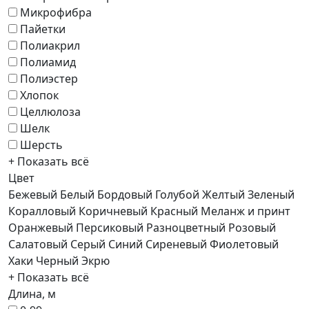
Микрофибра
Пайетки
Полиакрил
Полиамид
Полиэстер
Хлопок
Целлюлоза
Шелк
Шерсть
+ Показать всё
Цвет
Бежевый
Белый
Бордовый
Голубой
Желтый
Зеленый
Коралловый
Коричневый
Красный
Меланж и принт
Оранжевый
Персиковый
Разноцветный
Розовый
Салатовый
Серый
Синий
Сиреневый
Фиолетовый
Хаки
Черный
Экрю
+ Показать всё
Длина, м