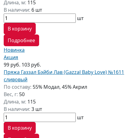
Длина, м:
115
В наличии:
6 шт
шт
В корзину
Подробнее
Новинка
Акция
99 руб.
103 руб.
Пряжа Газзал Бэйби Лав (Gazzal Baby Love) №1611
сливовый
По составу:
55% Модал, 45% Акрил
Вес, г:
50
Длина, м:
115
В наличии:
3 шт
шт
В корзину