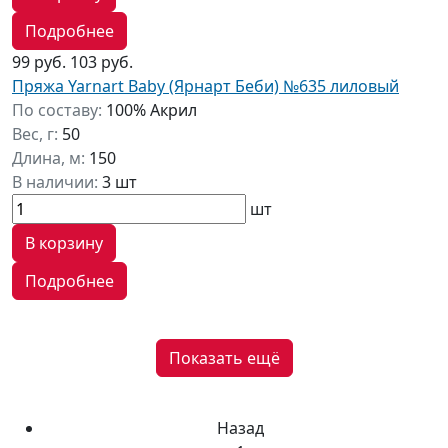
Подробнее
99 руб.
103 руб.
Пряжа Yarnart Baby (Ярнарт Беби) №635 лиловый
По составу:
100% Акрил
Вес, г:
50
Длина, м:
150
В наличии:
3 шт
шт
В корзину
Подробнее
Показать ещё
Назад