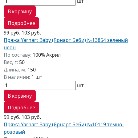
шт
В корзину
Подробнее
99 руб.
103 руб.
Пряжа Yarnart Baby (Ярнарт Беби) №13854 зеленый
неон
По составу:
100% Акрил
Вес, г:
50
Длина, м:
150
В наличии:
1 шт
шт
В корзину
Подробнее
99 руб.
103 руб.
Пряжа Yarnart Baby (Ярнарт Беби) №10119 темно-
розовый