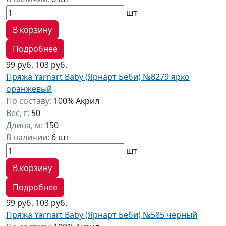
шт
В корзину
Подробнее
99 руб.
103 руб.
Пряжа Yarnart Baby (Ярнарт Беби) №8279 ярко
оранжевый
По составу:
100% Акрил
Вес, г:
50
Длина, м:
150
В наличии:
6 шт
шт
В корзину
Подробнее
99 руб.
103 руб.
Пряжа Yarnart Baby (Ярнарт Беби) №585 черный