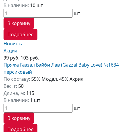
В наличии:
10 шт
шт
В корзину
Подробнее
Новинка
Акция
99 руб.
103 руб.
Пряжа Газзал Бэйби Лав (Gazzal Baby Love) №1634
персиковый
По составу:
55% Модал, 45% Акрил
Вес, г:
50
Длина, м:
115
В наличии:
1 шт
шт
В корзину
Подробнее