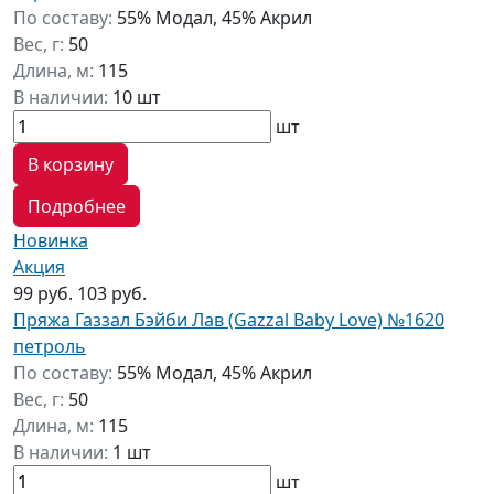
По составу:
55% Модал, 45% Акрил
Вес, г:
50
Длина, м:
115
В наличии:
10 шт
шт
В корзину
Подробнее
Новинка
Акция
99 руб.
103 руб.
Пряжа Газзал Бэйби Лав (Gazzal Baby Love) №1620
петроль
По составу:
55% Модал, 45% Акрил
Вес, г:
50
Длина, м:
115
В наличии:
1 шт
шт