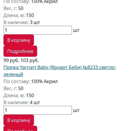
По составу:
100% Акрил
Вес, г:
50
Длина, м:
150
В наличии:
3 шт
шт
В корзину
Подробнее
99 руб.
103 руб.
Пряжа Yarnart Baby (Ярнарт Беби) №8233 светло-
зеленый
По составу:
100% Акрил
Вес, г:
50
Длина, м:
150
В наличии:
4 шт
шт
В корзину