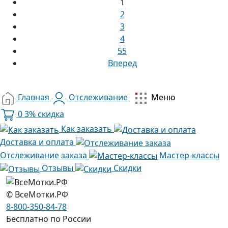
1
2
3
4
55
Вперед
Главная
Отслеживание
Меню
0
3% скидка
Как заказать
Доставка и оплата
Отслеживание заказа
Мастер-классы
Отзывы
Скидки
© ВсеМотки.РФ
8-800-350-84-78
Бесплатно по России