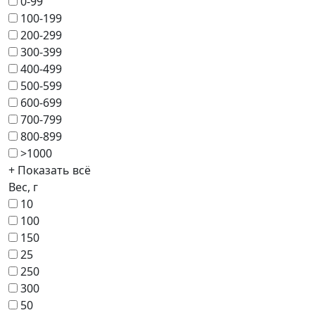
0-99
100-199
200-299
300-399
400-499
500-599
600-699
700-799
800-899
>1000
+ Показать всё
Вес, г
10
100
150
25
250
300
50