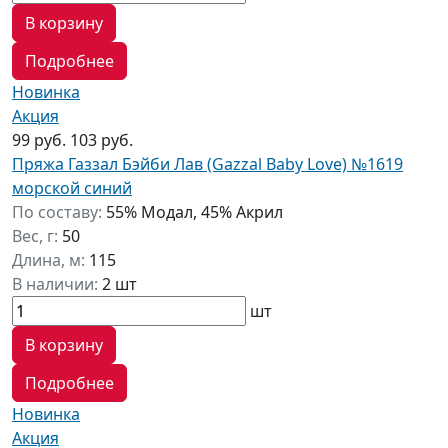
В корзину
Подробнее
Новинка
Акция
99 руб.
103 руб.
Пряжа Газзал Бэйби Лав (Gazzal Baby Love) №1619
морской синий
По составу:
55% Модал, 45% Акрил
Вес, г:
50
Длина, м:
115
В наличии:
2 шт
шт
В корзину
Подробнее
Новинка
Акция