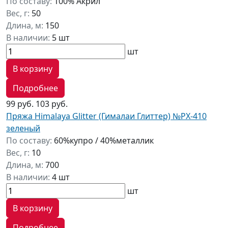
По составу:
100% Акрил
Вес, г:
50
Длина, м:
150
В наличии:
5 шт
шт
В корзину
Подробнее
99 руб.
103 руб.
Пряжа Himalaya Glitter (Гималаи Глиттер) №PX-410
зеленый
По составу:
60%купро / 40%металлик
Вес, г:
10
Длина, м:
700
В наличии:
4 шт
шт
В корзину
Подробнее