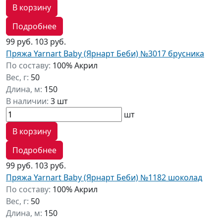
В корзину
Подробнее
99 руб.
103 руб.
Пряжа Yarnart Baby (Ярнарт Беби) №3017 брусника
По составу:
100% Акрил
Вес, г:
50
Длина, м:
150
В наличии:
3 шт
шт
В корзину
Подробнее
99 руб.
103 руб.
Пряжа Yarnart Baby (Ярнарт Беби) №1182 шоколад
По составу:
100% Акрил
Вес, г:
50
Длина, м:
150