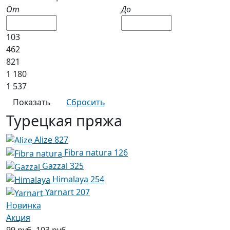
От
До
103
462
821
1 180
1 537
Турецкая пряжа
Alize
827
Fibra natura
126
Gazzal
325
Himalaya
254
Yarnart
207
Новинка
Акция