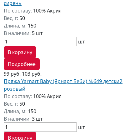
сирень
По составу:
100% Акрил
Вес, г:
50
Длина, м:
150
В наличии:
5 шт
шт
В корзину
Подробнее
99 руб.
103 руб.
Пряжа Yarnart Baby (Ярнарт Беби) №649 детский
розовый
По составу:
100% Акрил
Вес, г:
50
Длина, м:
150
В наличии:
3 шт
шт
В корзину