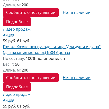
Длина, м:
200
Сообщить о поступлении
Нет в наличии
Подробнее
Лидер продаж
Акция
59 руб.
61 руб.
Пряжа Хозяюшка-рукодельница "Для души и душа"
(для вязания мочалок) №04 бронза
По составу:
100% полипропилен
Вес, г:
50
Длина, м:
200
Сообщить о поступлении
Нет в наличии
Подробнее
Лидер продаж
Акция
59 руб.
61 руб.