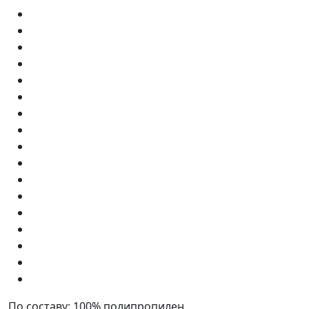
По составу:
100% полипропилен