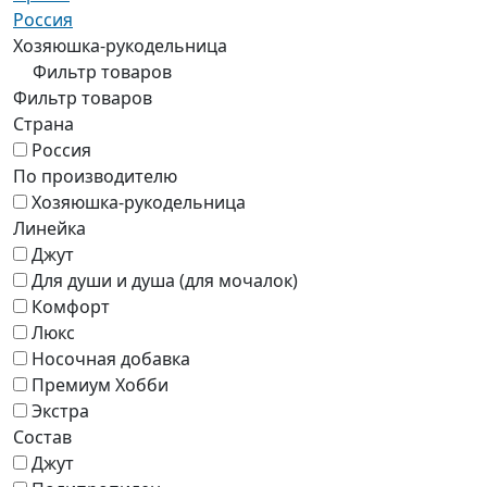
Россия
Хозяюшка-рукодельница
Фильтр товаров
Фильтр товаров
Страна
Россия
По производителю
Хозяюшка-рукодельница
Линейка
Джут
Для души и душа (для мочалок)
Комфорт
Люкс
Носочная добавка
Премиум Хобби
Экстра
Состав
Джут