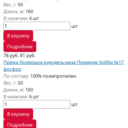
Вес, г:
50
Длина, м:
160
В наличии:
4 шт
шт
В корзину
Подробнее
78 руб.
81 руб.
Пряжа Хозяюшка-рукодельница Премиум Хобби №17
фосфор
По составу:
100% полипропилен
Вес, г:
50
Длина, м:
160
В наличии:
6 шт
шт
В корзину
Подробнее