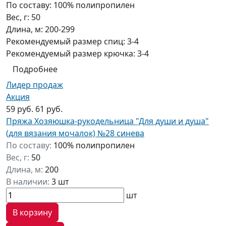
По составу:
100% полипропилен
Вес, г:
50
Длина, м:
200-299
Рекомендуемый размер спиц:
3-4
Рекомендуемый размер крючка:
3-4
Подробнее
Лидер продаж
Акция
59 руб.
61 руб.
Пряжа Хозяюшка-рукодельница "Для души и душа"
(для вязания мочалок) №28 синева
По составу:
100% полипропилен
Вес, г:
50
Длина, м:
200
В наличии:
3 шт
шт
В корзину