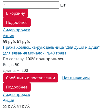
шт
В корзину
Подробнее
Лидер продаж
Акция
59 руб.
61 руб.
Пряжа Хозяюшка-рукодельница "Для души и душа"
(для вязания мочалок) №40 трава
По составу:
100% полипропилен
Вес, г:
50
Длина, м:
200
Сообщить о поступлении
Нет в наличии
Подробнее
Лидер продаж
Акция
59 руб.
61 руб.