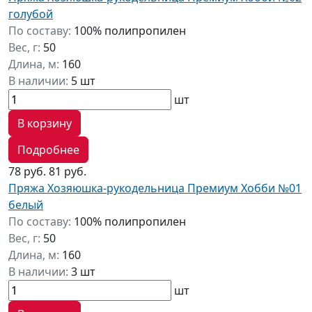
голубой
По составу:
100% полипропилен
Вес, г:
50
Длина, м:
160
В наличии:
5 шт
шт
В корзину
Подробнее
78 руб.
81 руб.
Пряжа Хозяюшка-рукодельница Премиум Хобби №01
белый
По составу:
100% полипропилен
Вес, г:
50
Длина, м:
160
В наличии:
3 шт
шт