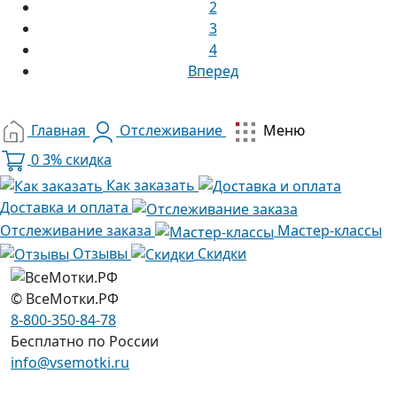
2
3
4
Вперед
Главная
Отслеживание
Меню
0
3% скидка
Как заказать
Доставка и оплата
Отслеживание заказа
Мастер-классы
Отзывы
Скидки
© ВсеМотки.РФ
8-800-350-84-78
Бесплатно по России
info@vsemotki.ru