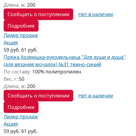
Длина, м:
200
Сообщить о поступлении
Нет в наличии
Подробнее
Лидер продаж
Акция
59 руб.
61 руб.
Пряжа Хозяюшка-рукодельница "Для души и душа"
(для вязания мочалок) №31 темно-синий
По составу:
100% полипропилен
Вес, г:
50
Длина, м:
200
Сообщить о поступлении
Нет в наличии
Подробнее
Лидер продаж
Акция
59 руб.
61 руб.