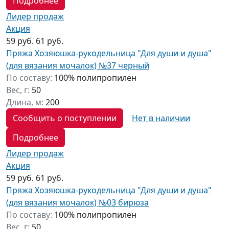
Подробнее
Лидер продаж
Акция
59 руб.
61 руб.
Пряжа Хозяюшка-рукодельница "Для души и душа"
(для вязания мочалок) №37 черный
По составу:
100% полипропилен
Вес, г:
50
Длина, м:
200
Сообщить о поступлении
Нет в наличии
Подробнее
Лидер продаж
Акция
59 руб.
61 руб.
Пряжа Хозяюшка-рукодельница "Для души и душа"
(для вязания мочалок) №03 бирюза
По составу:
100% полипропилен
Вес, г:
50