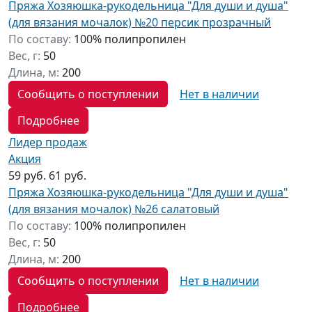
Пряжа Хозяюшка-рукодельница "Для души и душа"
(для вязания мочалок) №20 персик прозрачный
По составу:
100% полипропилен
Вес, г:
50
Длина, м:
200
Сообщить о поступлении
Нет в наличии
Подробнее
Лидер продаж
Акция
59 руб.
61 руб.
Пряжа Хозяюшка-рукодельница "Для души и душа"
(для вязания мочалок) №26 салатовый
По составу:
100% полипропилен
Вес, г:
50
Длина, м:
200
Сообщить о поступлении
Нет в наличии
Подробнее