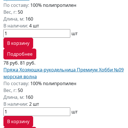
По составу:
100% полипропилен
Вес, г:
50
Длина, м:
160
В наличии:
4 шт
шт
В корзину
Подробнее
78 руб.
81 руб.
Пряжа Хозяюшка-рукодельница Премиум Хобби №09
морская волна
По составу:
100% полипропилен
Вес, г:
50
Длина, м:
160
В наличии:
2 шт
шт
В корзину