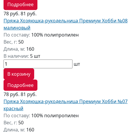
Подробнее
78 руб.
81 руб.
Пряжа Хозяюшка-рукодельница Премиум Хобби №08
малиновый
По составу:
100% полипропилен
Вес, г:
50
Длина, м:
160
В наличии:
5 шт
шт
В корзину
Подробнее
78 руб.
81 руб.
Пряжа Хозяюшка-рукодельница Премиум Хобби №07
красный
По составу:
100% полипропилен
Вес, г:
50
Длина, м:
160