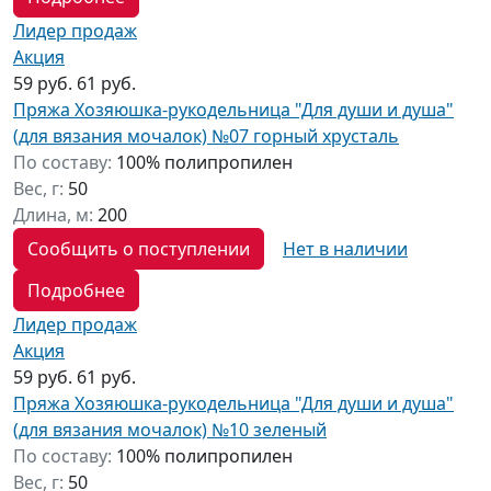
Лидер продаж
Акция
59 руб.
61 руб.
Пряжа Хозяюшка-рукодельница "Для души и душа"
(для вязания мочалок) №07 горный хрусталь
По составу:
100% полипропилен
Вес, г:
50
Длина, м:
200
Сообщить о поступлении
Нет в наличии
Подробнее
Лидер продаж
Акция
59 руб.
61 руб.
Пряжа Хозяюшка-рукодельница "Для души и душа"
(для вязания мочалок) №10 зеленый
По составу:
100% полипропилен
Вес, г:
50