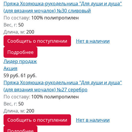
Пряжа Хозяюшка-рукодельница "Для души и душа"
(для вязания мочалок) №30 сливовый
По составу:
100% полипропилен
Вес, г:
50
Длина, м:
200
Сообщить о поступлении
Нет в наличии
Подробнее
Лидер продаж
Акция
59 руб.
61 руб.
Пряжа Хозяюшка-рукодельница "Для души и душа"
(для вязания мочалок) №27 серебро
По составу:
100% полипропилен
Вес, г:
50
Длина, м:
200
Сообщить о поступлении
Нет в наличии
Подробнее