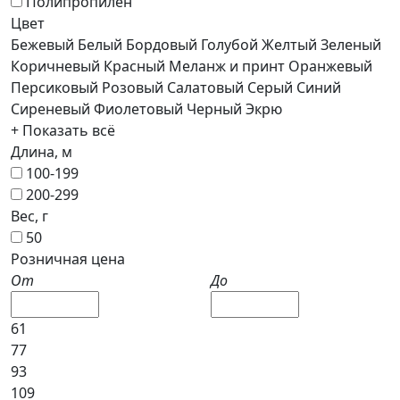
Полипропилен
Цвет
Бежевый
Белый
Бордовый
Голубой
Желтый
Зеленый
Коричневый
Красный
Меланж и принт
Оранжевый
Персиковый
Розовый
Салатовый
Серый
Синий
Сиреневый
Фиолетовый
Черный
Экрю
+ Показать всё
Длина, м
100-199
200-299
Вес, г
50
Розничная цена
От
До
61
77
93
109