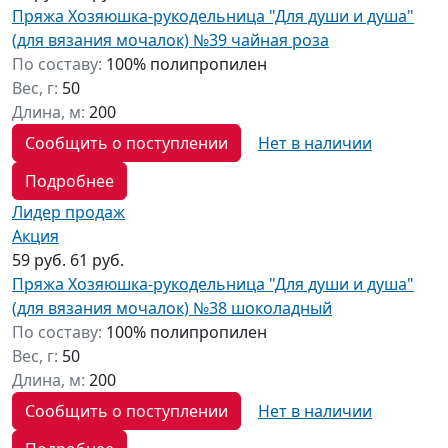
Пряжа Хозяюшка-рукодельница "Для души и душа"
(для вязания мочалок) №39 чайная роза
По составу:
100% полипропилен
Вес, г:
50
Длина, м:
200
Сообщить о поступлении
Нет в наличии
Подробнее
Лидер продаж
Акция
59 руб.
61 руб.
Пряжа Хозяюшка-рукодельница "Для души и душа"
(для вязания мочалок) №38 шоколадный
По составу:
100% полипропилен
Вес, г:
50
Длина, м:
200
Сообщить о поступлении
Нет в наличии