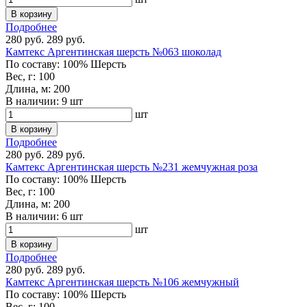
В корзину
Подробнее
280 руб.
289 руб.
Камтекс Аргентинская шерсть №063 шоколад
По составу:
100% Шерсть
Вес, г:
100
Длина, м:
200
В наличии:
9 шт
шт
В корзину
Подробнее
280 руб.
289 руб.
Камтекс Аргентинская шерсть №231 жемчужная роза
По составу:
100% Шерсть
Вес, г:
100
Длина, м:
200
В наличии:
6 шт
шт
В корзину
Подробнее
280 руб.
289 руб.
Камтекс Аргентинская шерсть №106 жемчужный
По составу:
100% Шерсть
Вес, г:
100