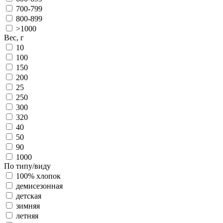
700-799
800-899
>1000
Вес, г
10
100
150
200
25
250
300
320
40
50
90
1000
По типу/виду
100% хлопок
демисезонная
детская
зимняя
летняя