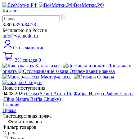
ВсеМотки.РФ
Каталог
8-800-350-84-78
Бесплатно по России
info@vsemotki.ru
Отслеживание
3% скидка
0
Как заказать
Доставка и
оплата
Отслеживание заказа
Мастер-классы
Отзывы
Скидки
Новые поступления:
04.08.2026
Сеам (Seam) Анна 16
,
Фибра Натура Рафия Чанки
(Fibra Natura Raffia Chunky)
Главная
Пряжа
Чистошерстяная пряжа
Фильтр товаров
Фильтр товаров
Страна
Турция