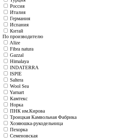
Россия
Италия
Германия
Испания
Китай
По производителю
Alize
Fibra natura
Gazzal
Himalaya
INDATERRA
ISPIE
Saltera
Wool Sea
Yarnart
Камтекс
Норка
ПНК им.Кирова
Троицкая Камвольная Фабрика
Хозяюшка-рукодельница
Пехорка
Семеновская