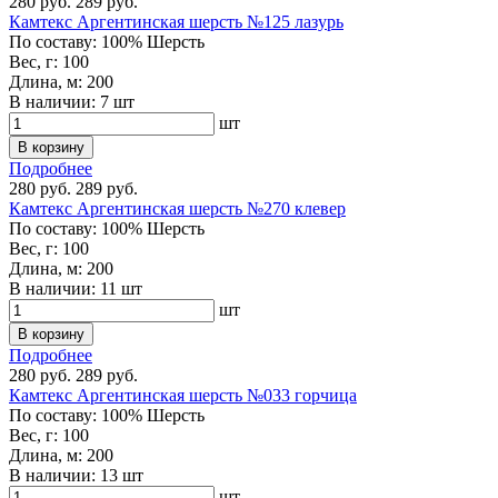
280 руб.
289 руб.
Камтекс Аргентинская шерсть №125 лазурь
По составу:
100% Шерсть
Вес, г:
100
Длина, м:
200
В наличии:
7 шт
шт
В корзину
Подробнее
280 руб.
289 руб.
Камтекс Аргентинская шерсть №270 клевер
По составу:
100% Шерсть
Вес, г:
100
Длина, м:
200
В наличии:
11 шт
шт
В корзину
Подробнее
280 руб.
289 руб.
Камтекс Аргентинская шерсть №033 горчица
По составу:
100% Шерсть
Вес, г:
100
Длина, м:
200
В наличии:
13 шт
шт