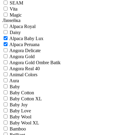
SEAM
Vita
Magic
Линейка
Alpaca Royal
Daisy
Alpaca Baby Lux
Alpaca Peruana
Angora Delicate
Angora Gold
Angora Gold Ombre Batik
Angora Real 40
Animal Colors
Aura
Baby
Baby Cotton
Baby Cotton XL
Baby Joy
Baby Love
Baby Wool
Baby Wool XL
Bamboo
Brilliant