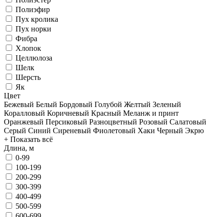
Полиэфир
Пух кролика
Пух норки
Фибра
Хлопок
Целлюлоза
Шелк
Шерсть
Як
Цвет
Бежевый
Белый
Бордовый
Голубой
Желтый
Зеленый
Коралловый
Коричневый
Красный
Меланж и принт
Оранжевый
Персиковый
Разноцветный
Розовый
Салатовый
Серый
Синий
Сиреневый
Фиолетовый
Хаки
Черный
Экрю
+ Показать всё
Длина, м
0-99
100-199
200-299
300-399
400-499
500-599
600-699