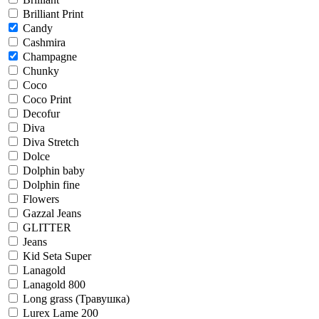
Brilliant Print
Candy
Cashmira
Champagne
Chunky
Coco
Coco Print
Decofur
Diva
Diva Stretch
Dolce
Dolphin baby
Dolphin fine
Flowers
Gazzal Jeans
GLITTER
Jeans
Kid Seta Super
Lanagold
Lanagold 800
Long grass (Травушка)
Lurex Lame 200