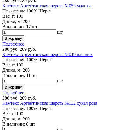
280 руб.
289 руб.
Камтекс Аргентинская шерсть №053 малина
По составу:
100% Шерсть
Вес, г:
100
Длина, м:
200
В наличии:
17 шт
шт
В корзину
Подробнее
280 руб.
289 руб.
Камтекс Аргентинская шерсть №019 василек
По составу:
100% Шерсть
Вес, г:
100
Длина, м:
200
В наличии:
11 шт
шт
В корзину
Подробнее
280 руб.
289 руб.
Камтекс Аргентинская шерсть №132 сухая роза
По составу:
100% Шерсть
Вес, г:
100
Длина, м:
200
В наличии:
6 шт
шт