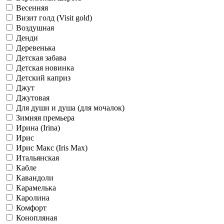
Весенняя
Визит голд (Visit gold)
Воздушная
Денди
Деревенька
Детская забава
Детская новинка
Детский каприз
Джут
Джутовая
Для души и душа (для мочалок)
Зимняя премьера
Ирина (Irina)
Ирис
Ирис Макс (Iris Max)
Итальянская
Кабле
Кавандоли
Карамелька
Каролина
Комфорт
Конопляная