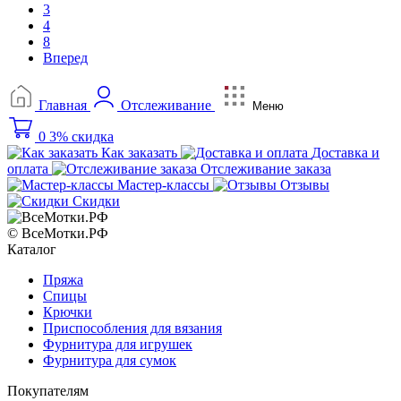
3
4
8
Вперед
Главная
Отслеживание
Меню
0
3% скидка
Как заказать
Доставка и
оплата
Отслеживание заказа
Мастер-классы
Отзывы
Скидки
© ВсеМотки.РФ
Каталог
Пряжа
Спицы
Крючки
Приспособления для вязания
Фурнитура для игрушек
Фурнитура для сумок
Покупателям