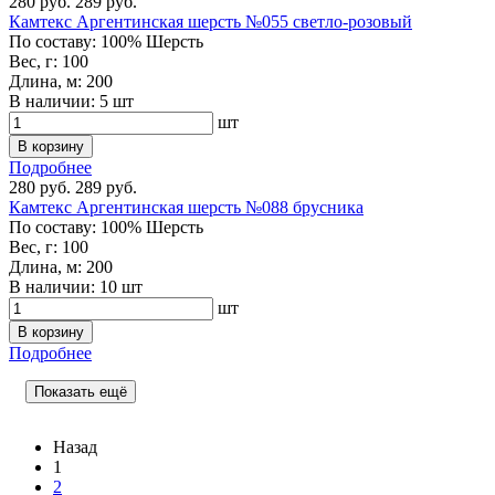
280 руб.
289 руб.
Камтекс Аргентинская шерсть №055 светло-розовый
По составу:
100% Шерсть
Вес, г:
100
Длина, м:
200
В наличии:
5 шт
шт
В корзину
Подробнее
280 руб.
289 руб.
Камтекс Аргентинская шерсть №088 брусника
По составу:
100% Шерсть
Вес, г:
100
Длина, м:
200
В наличии:
10 шт
шт
В корзину
Подробнее
Показать ещё
Назад
1
2