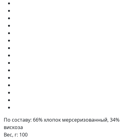
По составу:
66% хлопок мерсеризованный, 34%
вискоза
Вес, г:
100