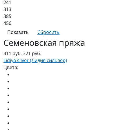
241
313
385
456
Семеновская пряжа
311 руб.
321 руб.
Lidiya silver (Лидия сильвер)
Цвета: