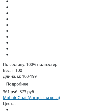
По составу:
100% полиэстер
Вес, г:
100
Длина, м:
100-199
Подробнее
361 руб.
373 руб.
Mohair Goat (Ангорская коза)
Цвета: