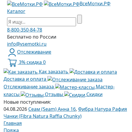
ВсеМотки.РФ
Каталог
8-800-350-84-78
Бесплатно по России
info@vsemotki.ru
Отслеживание
3% скидка
0
Как заказать
Доставка и оплата
Отслеживание заказа
Мастер-
классы
Отзывы
Скидки
Новые поступления:
04.08.2026
Сеам (Seam) Анна 16
,
Фибра Натура Рафия
Чанки (Fibra Natura Raffia Chunky)
Главная
Пряжа