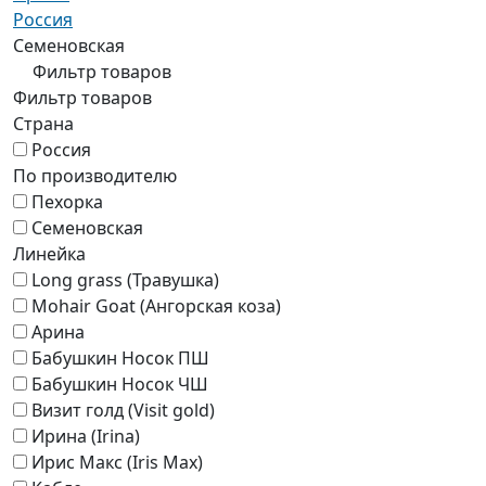
Россия
Семеновская
Фильтр товаров
Фильтр товаров
Страна
Россия
По производителю
Пехорка
Семеновская
Линейка
Long grass (Травушка)
Mohair Goat (Ангорская коза)
Арина
Бабушкин Носок ПШ
Бабушкин Носок ЧШ
Визит голд (Visit gold)
Ирина (Irina)
Ирис Макс (Iris Max)