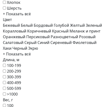
Хлопок
Шерсть
+ Показать всё
Цвет
Бежевый
Белый
Бордовый
Голубой
Желтый
Зеленый
Коралловый
Коричневый
Красный
Меланж и принт
Оранжевый
Персиковый
Разноцветный
Розовый
Салатовый
Серый
Синий
Сиреневый
Фиолетовый
Хаки
Черный
Экрю
+ Показать всё
Длина, м
100-199
200-299
300-399
400-499
500-599
>1000
Вес, г
100