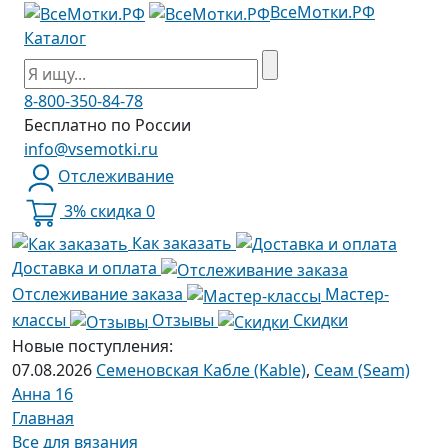
ВсеМотки.РФ
Каталог
8-800-350-84-78
Бесплатно по России
info@vsemotki.ru
Отслеживание
3% скидка
0
Как заказать
Доставка и оплата
Отслеживание заказа
Мастер-
классы
Отзывы
Скидки
Новые поступления:
07.08.2026
Семеновская Кабле (Kable)
,
Сеам (Seam)
Анна 16
Главная
Все для вязания