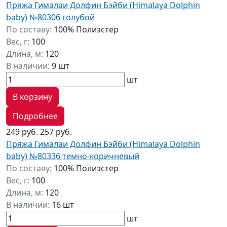
Пряжа Гималаи Долфин Бэйби (Himalaya Dolphin
baby) №80306 голубой
По составу:
100% Полиэстер
Вес, г:
100
Длина, м:
120
В наличии:
9 шт
шт
В корзину
Подробнее
249 руб.
257 руб.
Пряжа Гималаи Долфин Бэйби (Himalaya Dolphin
baby) №80336 темно-коричневый
По составу:
100% Полиэстер
Вес, г:
100
Длина, м:
120
В наличии:
16 шт
шт