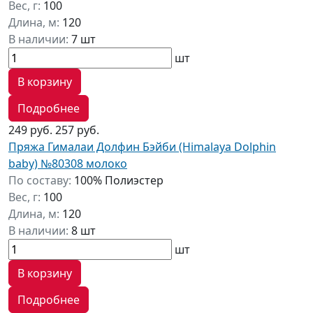
Вес, г:
100
Длина, м:
120
В наличии:
7 шт
шт
В корзину
Подробнее
249 руб.
257 руб.
Пряжа Гималаи Долфин Бэйби (Himalaya Dolphin
baby) №80308 молоко
По составу:
100% Полиэстер
Вес, г:
100
Длина, м:
120
В наличии:
8 шт
шт
В корзину
Подробнее