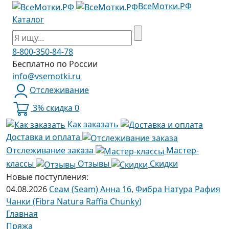
ВсеМотки.РФ
Каталог
8-800-350-84-78
Бесплатно по России
info@vsemotki.ru
Отслеживание
3% скидка
0
Как заказать
Доставка и оплата
Отслеживание заказа
Мастер-
классы
Отзывы
Скидки
Новые поступления:
04.08.2026
Сеам (Seam) Анна 16
,
Фибра Натура Рафия
Чанки (Fibra Natura Raffia Chunky)
Главная
Пряжа