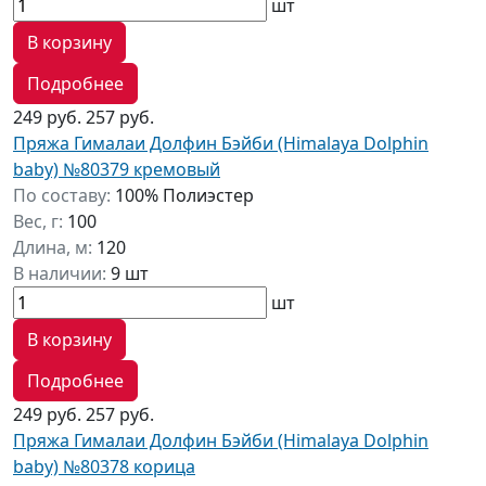
шт
В корзину
Подробнее
249 руб.
257 руб.
Пряжа Гималаи Долфин Бэйби (Himalaya Dolphin
baby) №80379 кремовый
По составу:
100% Полиэстер
Вес, г:
100
Длина, м:
120
В наличии:
9 шт
шт
В корзину
Подробнее
249 руб.
257 руб.
Пряжа Гималаи Долфин Бэйби (Himalaya Dolphin
baby) №80378 корица