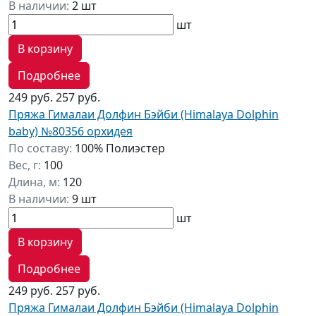
В наличии:
2 шт
шт
В корзину
Подробнее
249 руб.
257 руб.
Пряжа Гималаи Долфин Бэйби (Himalaya Dolphin
baby) №80356 орхидея
По составу:
100% Полиэстер
Вес, г:
100
Длина, м:
120
В наличии:
9 шт
шт
В корзину
Подробнее
249 руб.
257 руб.
Пряжа Гималаи Долфин Бэйби (Himalaya Dolphin