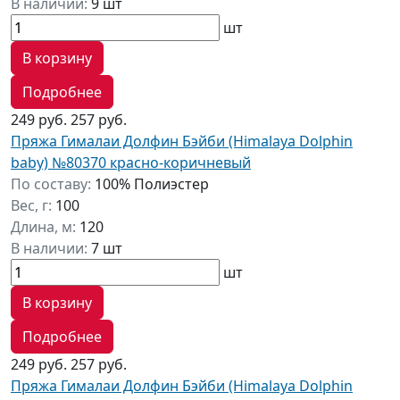
В наличии:
9 шт
шт
В корзину
Подробнее
249 руб.
257 руб.
Пряжа Гималаи Долфин Бэйби (Himalaya Dolphin
baby) №80370 красно-коричневый
По составу:
100% Полиэстер
Вес, г:
100
Длина, м:
120
В наличии:
7 шт
шт
В корзину
Подробнее
249 руб.
257 руб.
Пряжа Гималаи Долфин Бэйби (Himalaya Dolphin