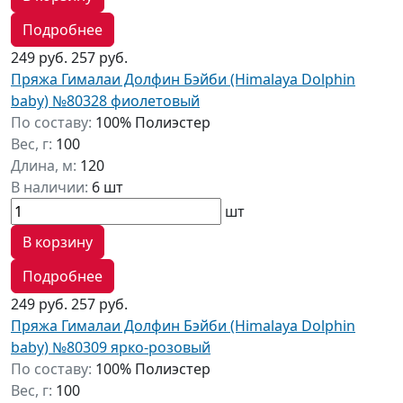
Подробнее
249 руб.
257 руб.
Пряжа Гималаи Долфин Бэйби (Himalaya Dolphin
baby) №80328 фиолетовый
По составу:
100% Полиэстер
Вес, г:
100
Длина, м:
120
В наличии:
6 шт
шт
В корзину
Подробнее
249 руб.
257 руб.
Пряжа Гималаи Долфин Бэйби (Himalaya Dolphin
baby) №80309 ярко-розовый
По составу:
100% Полиэстер
Вес, г:
100