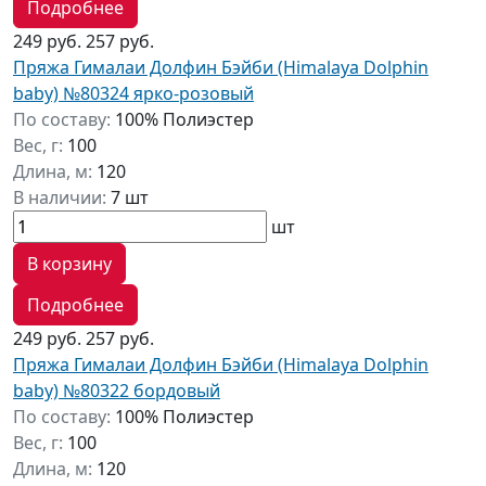
Подробнее
249 руб.
257 руб.
Пряжа Гималаи Долфин Бэйби (Himalaya Dolphin
baby) №80324 ярко-розовый
По составу:
100% Полиэстер
Вес, г:
100
Длина, м:
120
В наличии:
7 шт
шт
В корзину
Подробнее
249 руб.
257 руб.
Пряжа Гималаи Долфин Бэйби (Himalaya Dolphin
baby) №80322 бордовый
По составу:
100% Полиэстер
Вес, г:
100
Длина, м:
120