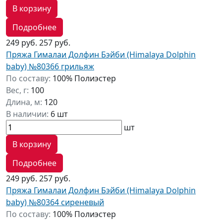
В корзину
Подробнее
249 руб.
257 руб.
Пряжа Гималаи Долфин Бэйби (Himalaya Dolphin
baby) №80366 грильяж
По составу:
100% Полиэстер
Вес, г:
100
Длина, м:
120
В наличии:
6 шт
шт
В корзину
Подробнее
249 руб.
257 руб.
Пряжа Гималаи Долфин Бэйби (Himalaya Dolphin
baby) №80364 сиреневый
По составу:
100% Полиэстер