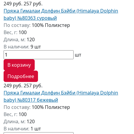
249 руб.
257 руб.
Пряжа Гималаи Долфин Бэйби (Himalaya Dolphin
baby) №80363 суровый
По составу:
100% Полиэстер
Вес, г:
100
Длина, м:
120
В наличии:
9 шт
шт
В корзину
Подробнее
249 руб.
257 руб.
Пряжа Гималаи Долфин Бэйби (Himalaya Dolphin
baby) №80317 бежевый
По составу:
100% Полиэстер
Вес, г:
100
Длина, м:
120
В наличии:
1 шт