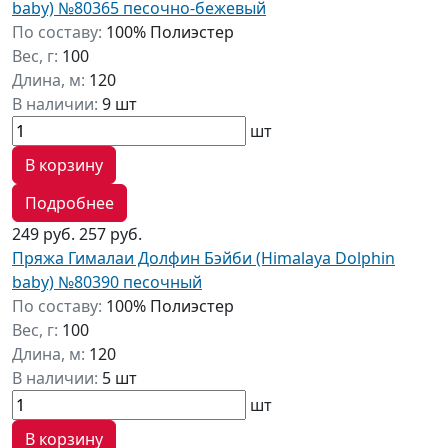
baby) №80365 песочно-бежевый
По составу:
100% Полиэстер
Вес, г:
100
Длина, м:
120
В наличии:
9 шт
шт
В корзину
Подробнее
249 руб.
257 руб.
Пряжа Гималаи Долфин Бэйби (Himalaya Dolphin
baby) №80390 песочный
По составу:
100% Полиэстер
Вес, г:
100
Длина, м:
120
В наличии:
5 шт
шт
В корзину