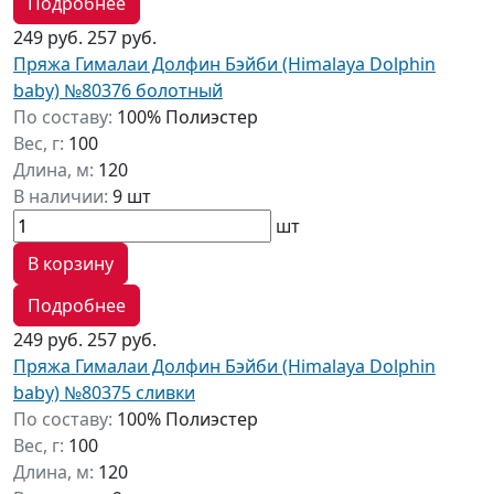
Подробнее
249 руб.
257 руб.
Пряжа Гималаи Долфин Бэйби (Himalaya Dolphin
baby) №80376 болотный
По составу:
100% Полиэстер
Вес, г:
100
Длина, м:
120
В наличии:
9 шт
шт
В корзину
Подробнее
249 руб.
257 руб.
Пряжа Гималаи Долфин Бэйби (Himalaya Dolphin
baby) №80375 сливки
По составу:
100% Полиэстер
Вес, г:
100
Длина, м:
120