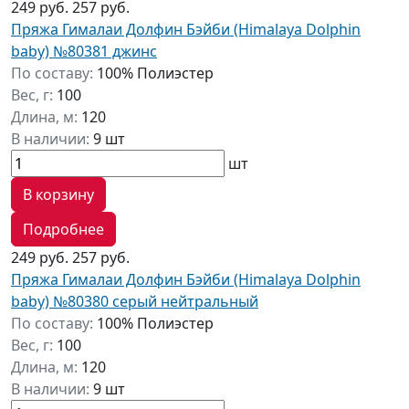
249 руб.
257 руб.
Пряжа Гималаи Долфин Бэйби (Himalaya Dolphin
baby) №80381 джинс
По составу:
100% Полиэстер
Вес, г:
100
Длина, м:
120
В наличии:
9 шт
шт
В корзину
Подробнее
249 руб.
257 руб.
Пряжа Гималаи Долфин Бэйби (Himalaya Dolphin
baby) №80380 серый нейтральный
По составу:
100% Полиэстер
Вес, г:
100
Длина, м:
120
В наличии:
9 шт