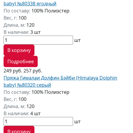
baby) №80338 ягодный
По составу:
100% Полиэстер
Вес, г:
100
Длина, м:
120
В наличии:
3 шт
шт
В корзину
Подробнее
249 руб.
257 руб.
Пряжа Гималаи Долфин Бэйби (Himalaya Dolphin
baby) №80320 серый
По составу:
100% Полиэстер
Вес, г:
100
Длина, м:
120
В наличии:
4 шт
шт
В корзину