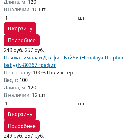
Длина, м:
120
В наличии:
10 шт
шт
В корзину
Подробнее
249 руб.
257 руб.
Пряжа Гималаи Долфин Бэйби (Himalaya Dolphin
baby) №80367 графит
По составу:
100% Полиэстер
Вес, г:
100
Длина, м:
120
В наличии:
12 шт
шт
В корзину
Подробнее
249 руб.
257 руб.