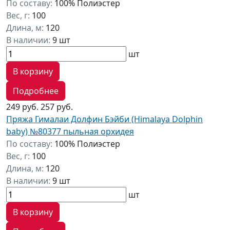
По составу:
100% Полиэстер
Вес, г:
100
Длина, м:
120
В наличии:
9 шт
шт
В корзину
Подробнее
249 руб.
257 руб.
Пряжа Гималаи Долфин Бэйби (Himalaya Dolphin
baby) №80377 пыльная орхидея
По составу:
100% Полиэстер
Вес, г:
100
Длина, м:
120
В наличии:
9 шт
шт
В корзину