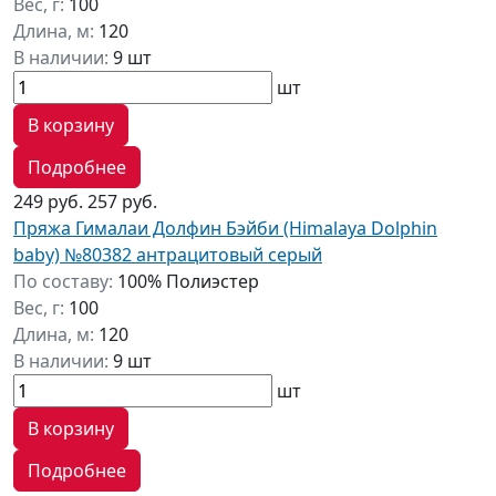
Вес, г:
100
Длина, м:
120
В наличии:
9 шт
шт
В корзину
Подробнее
249 руб.
257 руб.
Пряжа Гималаи Долфин Бэйби (Himalaya Dolphin
baby) №80382 антрацитовый серый
По составу:
100% Полиэстер
Вес, г:
100
Длина, м:
120
В наличии:
9 шт
шт
В корзину
Подробнее