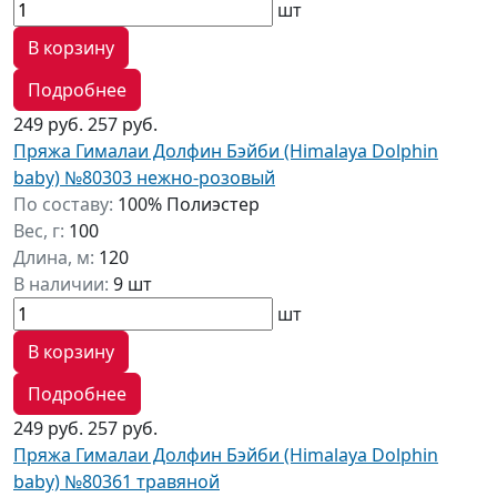
шт
В корзину
Подробнее
249 руб.
257 руб.
Пряжа Гималаи Долфин Бэйби (Himalaya Dolphin
baby) №80303 нежно-розовый
По составу:
100% Полиэстер
Вес, г:
100
Длина, м:
120
В наличии:
9 шт
шт
В корзину
Подробнее
249 руб.
257 руб.
Пряжа Гималаи Долфин Бэйби (Himalaya Dolphin
baby) №80361 травяной