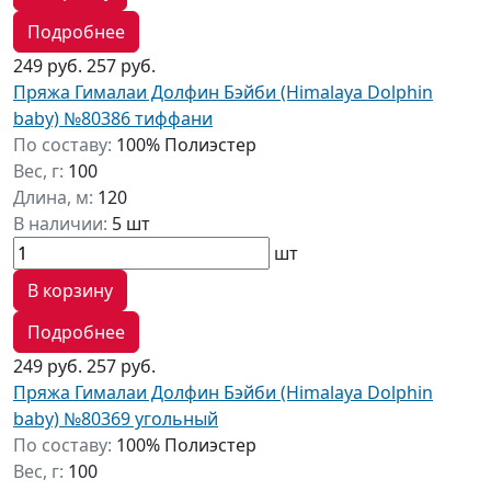
Подробнее
249 руб.
257 руб.
Пряжа Гималаи Долфин Бэйби (Himalaya Dolphin
baby) №80386 тиффани
По составу:
100% Полиэстер
Вес, г:
100
Длина, м:
120
В наличии:
5 шт
шт
В корзину
Подробнее
249 руб.
257 руб.
Пряжа Гималаи Долфин Бэйби (Himalaya Dolphin
baby) №80369 угольный
По составу:
100% Полиэстер
Вес, г:
100