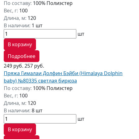
По составу:
100% Полиэстер
Вес, г:
100
Длина, м:
120
В наличии:
1 шт
шт
В корзину
Подробнее
249 руб.
257 руб.
Пряжа Гималаи Долфин Бэйби (Himalaya Dolphin
baby) №80335 светлая бирюза
По составу:
100% Полиэстер
Вес, г:
100
Длина, м:
120
В наличии:
8 шт
шт
В корзину