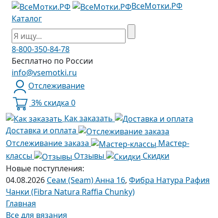
ВсеМотки.РФ
Каталог
8-800-350-84-78
Бесплатно по России
info@vsemotki.ru
Отслеживание
3% скидка
0
Как заказать
Доставка и оплата
Отслеживание заказа
Мастер-
классы
Отзывы
Скидки
Новые поступления:
04.08.2026
Сеам (Seam) Анна 16
,
Фибра Натура Рафия
Чанки (Fibra Natura Raffia Chunky)
Главная
Все для вязания