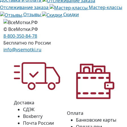
Доставка и оплата
Отслеживание заказа
Мастер-классы
Отзывы
Скидки
© ВсеМотки.РФ
8-800-350-84-78
Бесплатно по России
info@vsemotki.ru
Доставка
СДЭК
Оплата
Boxberry
Банковские карты
Почта России
Оплата при