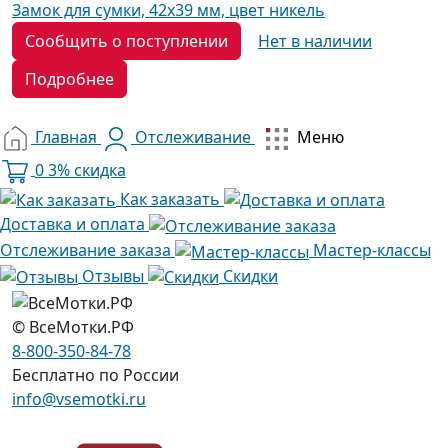
Замок для сумки, 42х39 мм, цвет никель
Сообщить о поступлении
Нет в наличии
Подробнее
Главная
Отслеживание
Меню
0
3% скидка
Как заказать
Доставка и оплата
Отслеживание заказа
Мастер-классы
Отзывы
Скидки
© ВсеМотки.РФ
8-800-350-84-78
Бесплатно по России
info@vsemotki.ru