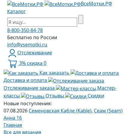
ВсеМотки.РФ
Каталог
8-800-350-84-78
Бесплатно по России
info@vsemotki.ru
Отслеживание
3% скидка
0
Как заказать
Доставка и оплата
Отслеживание заказа
Мастер-
классы
Отзывы
Скидки
Новые поступления:
07.08.2026
Семеновская Кабле (Kable)
,
Сеам (Seam)
Анна 16
Главная
Все для вязания