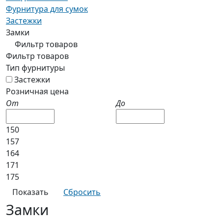
Фурнитура для сумок
Застежки
Замки
Фильтр товаров
Фильтр товаров
Тип фурнитуры
Застежки
Розничная цена
От
До
150
157
164
171
175
Замки