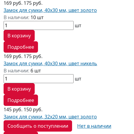
169 руб.
175 руб.
Замок для сумки, 40х30 мм, цвет золото
В наличии:
10 шт
шт
В корзину
Подробнее
169 руб.
175 руб.
Замок для сумки, 40х30 мм, цвет никель
В наличии:
6 шт
шт
В корзину
Подробнее
145 руб.
150 руб.
Замок для сумки, 32х20 мм, цвет золото
Сообщить о поступлении
Нет в наличии