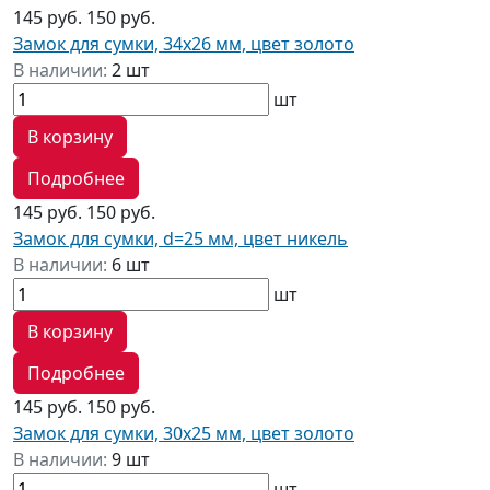
145 руб.
150 руб.
Замок для сумки, 34х26 мм, цвет золото
В наличии:
2 шт
шт
В корзину
Подробнее
145 руб.
150 руб.
Замок для сумки, d=25 мм, цвет никель
В наличии:
6 шт
шт
В корзину
Подробнее
145 руб.
150 руб.
Замок для сумки, 30х25 мм, цвет золото
В наличии:
9 шт
шт