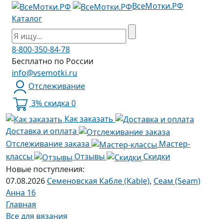
ВсеМотки.РФ
Каталог
8-800-350-84-78
Бесплатно по России
info@vsemotki.ru
Отслеживание
3% скидка
0
Как заказать
Доставка и оплата
Отслеживание заказа
Мастер-
классы
Отзывы
Скидки
Новые поступления:
07.08.2026
Семеновская Кабле (Kable)
,
Сеам (Seam)
Анна 16
Главная
Все для вязания