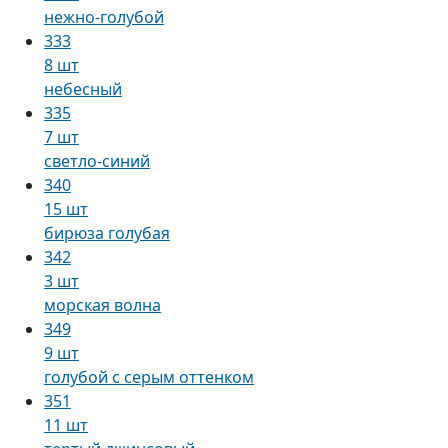
нежно-голубой
333
8 шт
небесный
335
7 шт
светло-синий
340
15 шт
бирюза голубая
342
3 шт
морская волна
349
9 шт
голубой с серым оттенком
351
11 шт