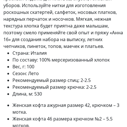
уборов. Используйте нитки для изготовления
роскошных скатертей, салфеток, носовых платков,
нарядных перчаток и носочков. Мягкая, нежная
текстура хлопка будет приятна даже малышам,
поэтому смело применяйте свой опыт и пряжу «Анна
16» для создания набора на выписку, летних
чепчиков, пинеток, топов, маечек и платьев.
Страна:
Италия
По составу:
100% мерсеризованный хлопок
Вес, г:
100
Сезон:
Лето
Рекомендуемый размер спиц:
2-2.5
Рекомендуемый размер крючка:
2-2.5
Длина, м:
530
Женская кофта ажурная размер 42, крючком – 3
мотка.
Женская кофта 46 размера крючком №2 – 5.5
мотков.