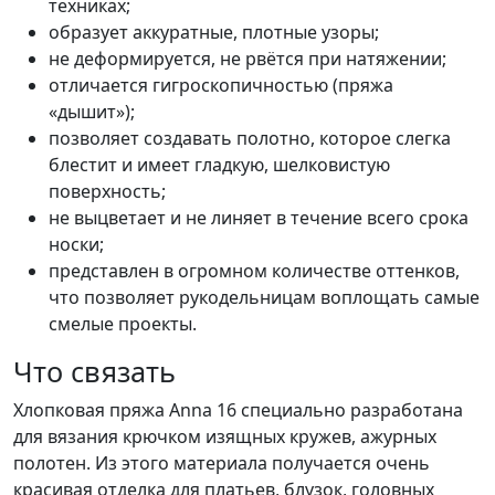
техниках;
образует аккуратные, плотные узоры;
не деформируется, не рвётся при натяжении;
отличается гигроскопичностью (пряжа
«дышит»);
позволяет создавать полотно, которое слегка
блестит и имеет гладкую, шелковистую
поверхность;
не выцветает и не линяет в течение всего срока
носки;
представлен в огромном количестве оттенков,
что позволяет рукодельницам воплощать самые
смелые проекты.
Что связать
Хлопковая пряжа Anna 16 специально разработана
для вязания крючком изящных кружев, ажурных
полотен. Из этого материала получается очень
красивая отделка для платьев, блузок, головных