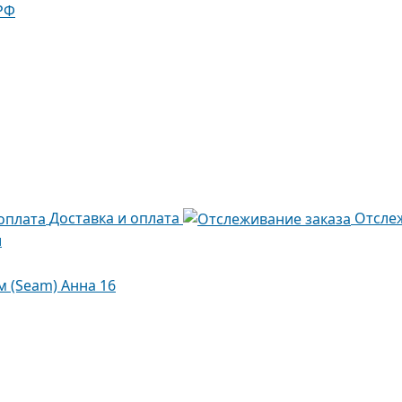
РФ
Доставка и оплата
Отсле
и
м (Seam) Анна 16