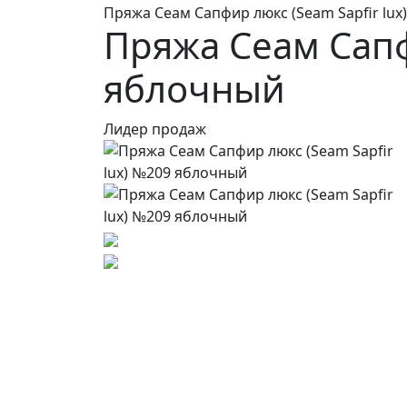
Пряжа Сеам Сапфир люкс (Seam Sapfir lu
Пряжа Сеам Сапф
яблочный
Лидер продаж