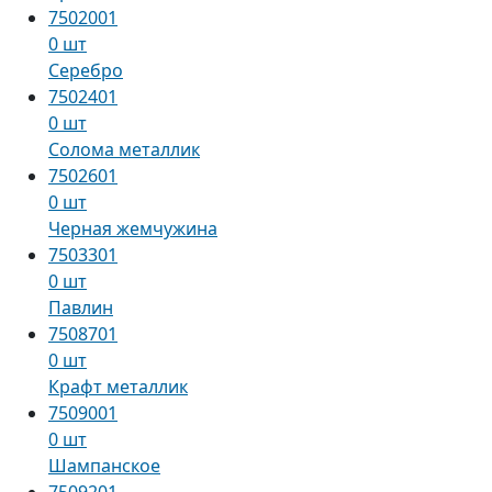
7502001
0 шт
Серебро
7502401
0 шт
Солома металлик
7502601
0 шт
Черная жемчужина
7503301
0 шт
Павлин
7508701
0 шт
Крафт металлик
7509001
0 шт
Шампанское
7509201