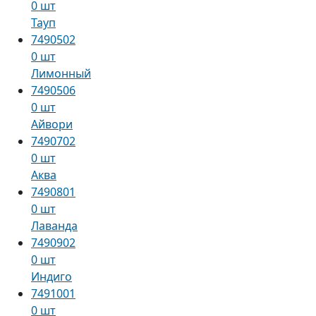
0 шт
Тауп
7490502
0 шт
Лимонный
7490506
0 шт
Айвори
7490702
0 шт
Аква
7490801
0 шт
Лаванда
7490902
0 шт
Индиго
7491001
0 шт