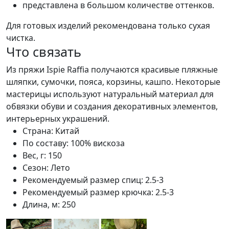
представлена в большом количестве оттенков.
Для готовых изделий рекомендована только сухая
чистка.
Что связать
Из пряжи Ispie Raffia получаются красивые пляжные
шляпки, сумочки, пояса, корзины, кашпо. Некоторые
мастерицы используют натуральный материал для
обвязки обуви и создания декоративных элементов,
интерьерных украшений.
Страна:
Китай
По составу:
100% вискоза
Вес, г:
150
Сезон:
Лето
Рекомендуемый размер спиц:
2.5-3
Рекомендуемый размер крючка:
2.5-3
Длина, м:
250