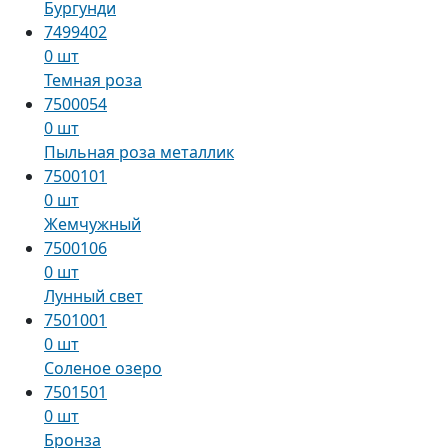
Бургунди
7499402
0 шт
Темная роза
7500054
0 шт
Пыльная роза металлик
7500101
0 шт
Жемчужный
7500106
0 шт
Лунный свет
7501001
0 шт
Соленое озеро
7501501
0 шт
Бронза