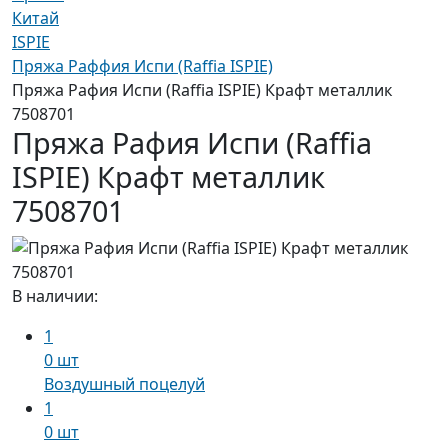
Китай
ISPIE
Пряжа Раффия Испи (Raffia ISPIE)
Пряжа Рафия Испи (Raffia ISPIE) Крафт металлик
7508701
Пряжа Рафия Испи (Raffia
ISPIE) Крафт металлик
7508701
В наличии:
1
0 шт
Воздушный поцелуй
1
0 шт