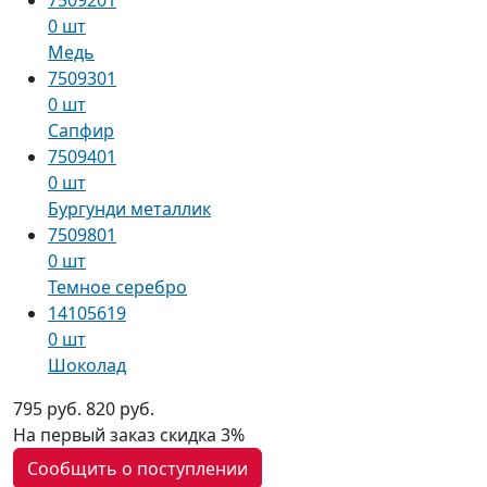
0 шт
Медь
7509301
0 шт
Сапфир
7509401
0 шт
Бургунди металлик
7509801
0 шт
Темное серебро
14105619
0 шт
Шоколад
795 руб.
820 руб.
На первый заказ
скидка 3%
Сообщить о поступлении