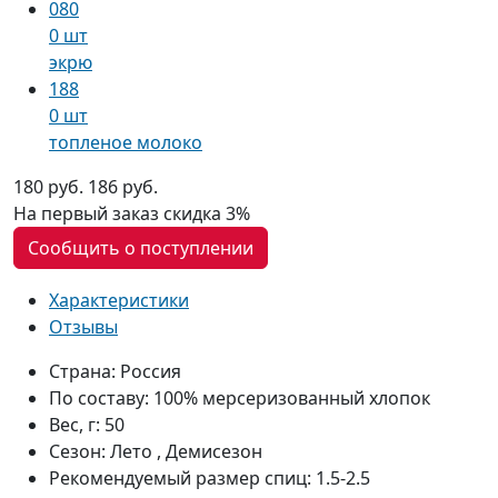
080
0 шт
экрю
188
0 шт
топленое молоко
180 руб.
186 руб.
На первый заказ
скидка 3%
Сообщить о поступлении
Характеристики
Отзывы
Страна:
Россия
По составу:
100% мерсеризованный хлопок
Вес, г:
50
Сезон:
Лето , Демисезон
Рекомендуемый размер спиц:
1.5-2.5