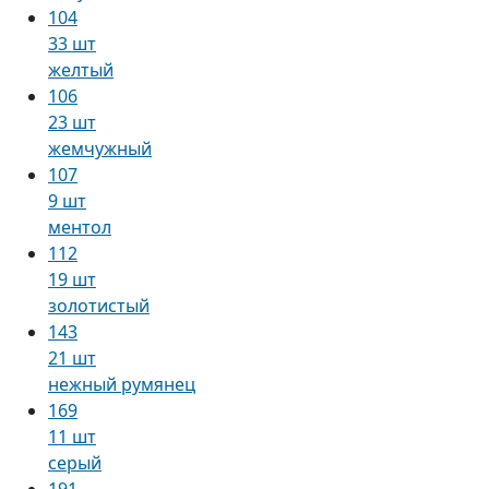
104
33 шт
желтый
106
23 шт
жемчужный
107
9 шт
ментол
112
19 шт
золотистый
143
21 шт
нежный румянец
169
11 шт
серый
191