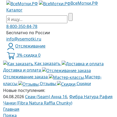
ВсеМотки.РФ
Каталог
8-800-350-84-78
Бесплатно по России
info@vsemotki.ru
Отслеживание
3% скидка
0
Как заказать
Доставка и оплата
Отслеживание заказа
Мастер-
классы
Отзывы
Скидки
Новые поступления:
04.08.2026
Сеам (Seam) Анна 16
,
Фибра Натура Рафия
Чанки (Fibra Natura Raffia Chunky)
Главная
Пряжа