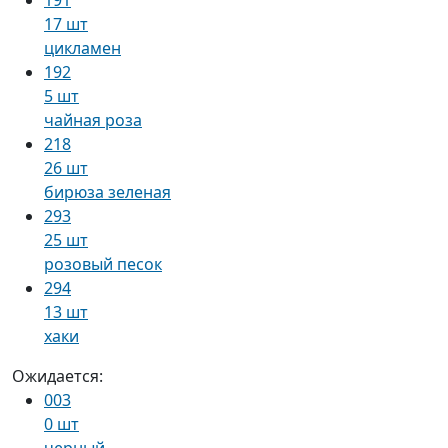
17 шт
цикламен
192
5 шт
чайная роза
218
26 шт
бирюза зеленая
293
25 шт
розовый песок
294
13 шт
хаки
Ожидается:
003
0 шт
черный