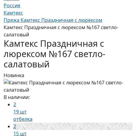
Россия
Камтекс
Пряжа Камтекс Праздничная с люрексом
Камтекс Праздничная с люрексом №167 светло-
салатовый
Камтекс Праздничная с
люрексом №167 светло-
салатовый
Новинка
В наличии:
2
19 шт
отбелка
2
15 шт