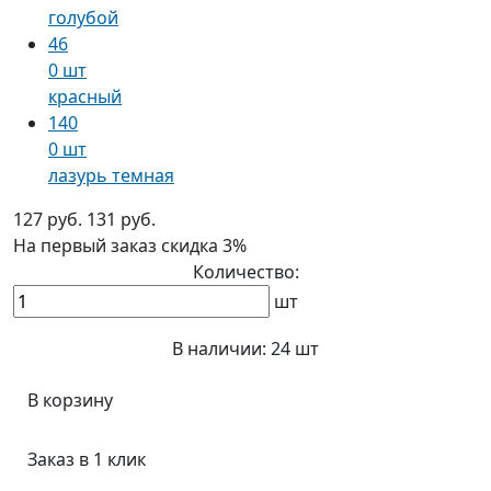
голубой
46
0 шт
красный
140
0 шт
лазурь темная
127 руб.
131 руб.
На первый заказ
скидка 3%
Количество:
шт
В наличии:
24 шт
В корзину
Заказ в 1 клик