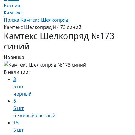
Россия
Камтекс
Пряжа Камтекс Шелкопряд
Камтекс Шелкопряд №173 синий
Камтекс Шелкопряд №173
синий
Новинка
В наличии:
3
5 шт
черный
6
6 шт
бежевый светлый
15
5 шт