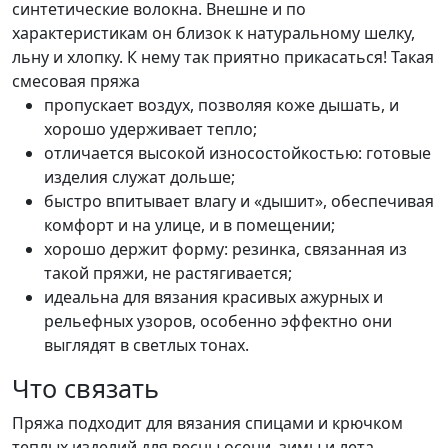
синтетические волокна. Внешне и по
характеристикам он близок к натуральному шелку,
льну и хлопку. К нему так приятно прикасаться! Такая
смесовая пряжа
пропускает воздух, позволяя коже дышать, и
хорошо удерживает тепло;
отличается высокой износостойкостью: готовые
изделия служат дольше;
быстро впитывает влагу и «дышит», обеспечивая
комфорт и на улице, и в помещении;
хорошо держит форму: резинка, связанная из
такой пряжи, не растягивается;
идеальна для вязания красивых ажурных и
рельефных узоров, особенно эффектно они
выглядят в светлых тонах.
Что связать
Пряжа подходит для вязания спицами и крючком
теплых изделий для весны,осени, зимы и лета.