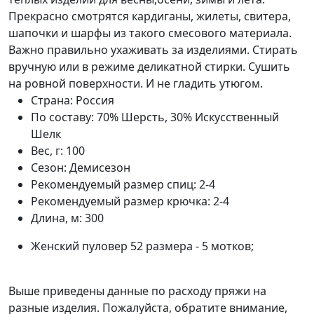
Прекрасно смотрятся кардиганы, жилеты, свитера,
шапочки и шарфы из такого смесового материала.
Важно правильно ухаживать за изделиями. Стирать
вручную или в режиме деликатной стирки. Сушить
на ровной поверхности. И не гладить утюгом.
Страна:
Россия
По составу:
70% Шерсть, 30% Искусственный
Шелк
Вес, г:
100
Сезон:
Демисезон
Рекомендуемый размер спиц:
2-4
Рекомендуемый размер крючка:
2-4
Длина, м:
300
Женский пуловер 52 размера - 5 мотков;
Выше приведены данные по расходу пряжи на
разные изделия. Пожалуйста, обратите внимание,