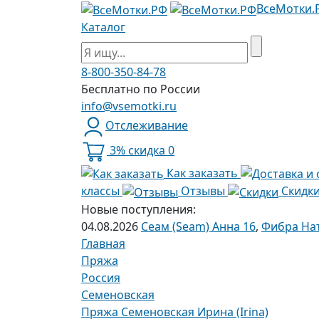
ВсеМотки.
Каталог
8-800-350-84-78
Бесплатно по России
info@vsemotki.ru
Отслеживание
3% скидка
0
Как заказать
классы
Отзывы
Скидк
Новые поступления:
04.08.2026
Сеам (Seam) Анна 16
,
Фибра Нат
Главная
Пряжа
Россия
Семеновская
Пряжа Семеновская Ирина (Irina)