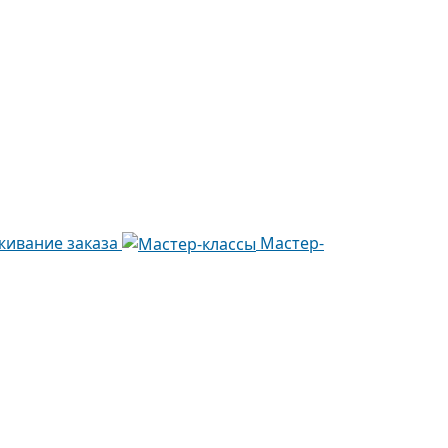
живание заказа
Мастер-