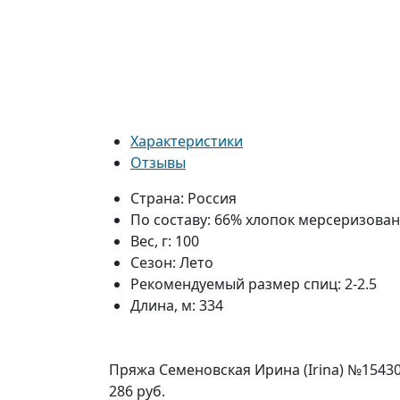
Характеристики
Отзывы
Страна:
Россия
По составу:
66% хлопок мерсеризован
Вес, г:
100
Сезон:
Лето
Рекомендуемый размер спиц:
2-2.5
Длина, м:
334
Пряжа Семеновская Ирина (Irina) №1543
286 руб.