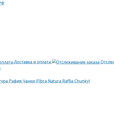
РФ
Доставка и оплата
Отсле
и
ура Рафия Чанки (Fibra Natura Raffia Chunky)