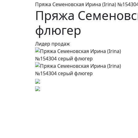
Пряжа Семеновская Ирина (Irina) №15430
Пряжа Семеновск
флюгер
Лидер продаж