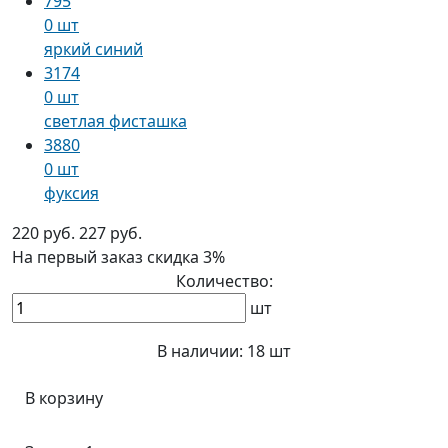
795
0 шт
яркий синий
3174
0 шт
светлая фисташка
3880
0 шт
фуксия
220 руб.
227 руб.
На первый заказ
скидка 3%
Количество:
шт
В наличии:
18 шт
В корзину