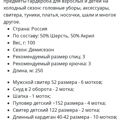
предметы гардероба для взрослых и детей на
холодный сезон: головные уборы, аксессуары,
свитера, туники, платья, носочки, шали и многое
другое.
Страна:
Россия
По составу:
50% Шерсть, 50% Акрил
Вес, г:
100
Сезон:
Демисезон
Рекомендуемый размер спиц:
3
Рекомендуемый размер крючка:
3
Длина, м:
250
Мужской свитер 52 размера - 6 мотков;
Снуд в 2 оборота - 2 мотка;
Шапка - 1 моток;
Пуловер детский ~152 размера - 4 мотка;
Свитер детский 122 размера - 2 мотка;
Длинный кардиган 40-42 размера - 10 мотков;