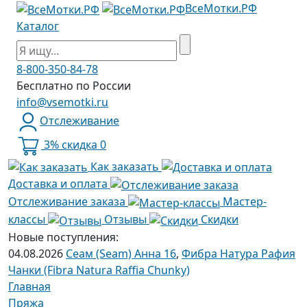
ВсеМотки.РФ
Каталог
8-800-350-84-78
Бесплатно по России
info@vsemotki.ru
Отслеживание
3% скидка
0
Как заказать
Доставка и оплата
Отслеживание заказа
Мастер-
классы
Отзывы
Скидки
Новые поступления:
04.08.2026
Сеам (Seam) Анна 16
,
Фибра Натура Рафия
Чанки (Fibra Natura Raffia Chunky)
Главная
Пряжа