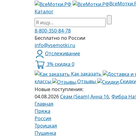
ВсеМотки.
Каталог
8-800-350-84-78
Бесплатно по России
info@vsemotki.ru
Отслеживание
3% скидка
0
Как заказать
классы
Отзывы
Скидк
Новые поступления:
04.08.2026
Сеам (Seam) Анна 16
,
Фибра Нат
Главная
Пряжа
Россия
Троицкая
Пушинка