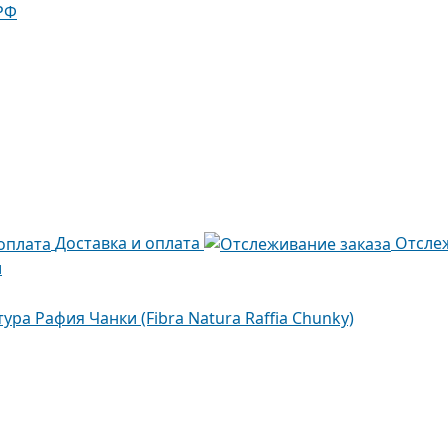
РФ
Доставка и оплата
Отсле
и
ура Рафия Чанки (Fibra Natura Raffia Chunky)