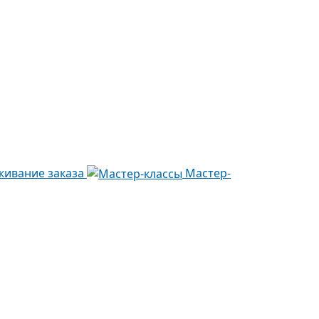
живание заказа
Мастер-