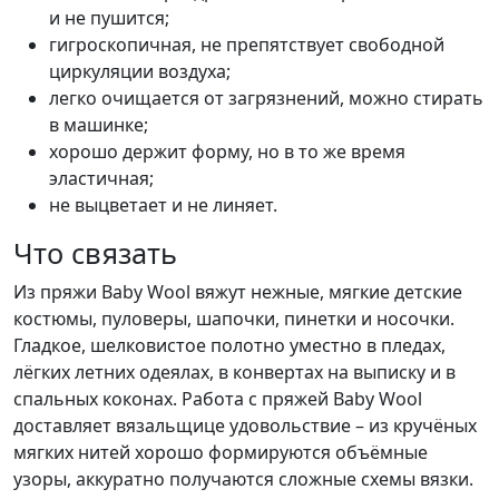
и не пушится;
гигроскопичная, не препятствует свободной
циркуляции воздуха;
легко очищается от загрязнений, можно стирать
в машинке;
хорошо держит форму, но в то же время
эластичная;
не выцветает и не линяет.
Что связать
Из пряжи Baby Wool вяжут нежные, мягкие детские
костюмы, пуловеры, шапочки, пинетки и носочки.
Гладкое, шелковистое полотно уместно в пледах,
лёгких летних одеялах, в конвертах на выписку и в
спальных коконах. Работа с пряжей Baby Wool
доставляет вязальщице удовольствие – из кручёных
мягких нитей хорошо формируются объёмные
узоры, аккуратно получаются сложные схемы вязки.