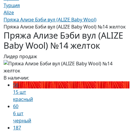
Турция
Alize
Пряжа Ализе Бэби вул (ALIZE Baby Wool)
Пряжа Ализе Бэби вул (ALIZE Baby Wool) №14 желток
Пряжа Ализе Бэби вул (ALIZE
Baby Wool) №14 желток
Лидер продаж
В наличии:
56
15 шт
красный
60
6 шт
черный
187