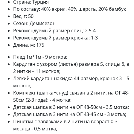
Страна:
Турция
По составу:
40% акрил, 40% шерсть, 20% бамбук
Вес, г:
50
Сезон:
Демисезон
Рекомендуемый размер спиц:
2.5-4
Рекомендуемый размер крючка:
1-3
Длина, м:
175
Плед 1м*1м - 9 мотков;
Кардиган с узором (листья) размера S, спицы 6, в
2 нитки – 11 мотков;
Легкий кардиган-накидка 44 размер, крючок 3 – 5
мотков;
Комплект (шапка+снуд) связан в 2 нити, на ОГ 48-
50см (2-3 года); - 4 мотка;
Детская шапка в 3 нити на ОГ 48-50см - 3,5 мотка;
Детская шапка в 3 нити на ОГ 43-45 см - 3 мотка;
Пинетки с завязками в 2 нити на возраст 0-3
месяца - 0,5 мотка;