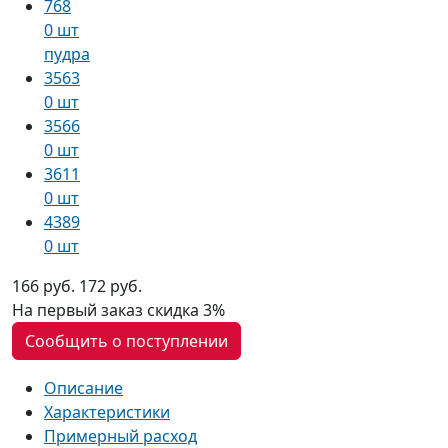
768
0 шт
пудра
3563
0 шт
3566
0 шт
3611
0 шт
4389
0 шт
166 руб.
172 руб.
На первый заказ
скидка 3%
Сообщить о поступлении
Описание
Характеристики
Примерный расход