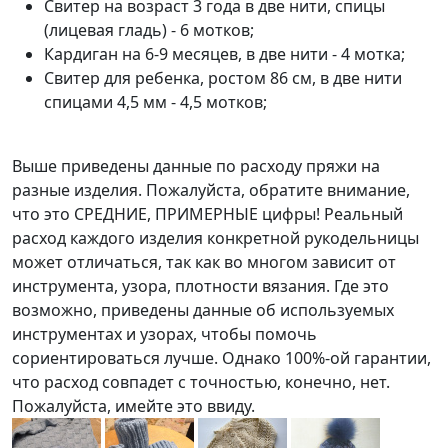
Свитер на возраст 3 года в две нити, спицы
(лицевая гладь) - 6 мотков;
Кардиган на 6-9 месяцев, в две нити - 4 мотка;
Свитер для ребенка, ростом 86 см, в две нити
спицами 4,5 мм - 4,5 мотков;
Выше приведены данные по расходу пряжи на
разные изделия. Пожалуйста, обратите внимание,
что это СРЕДНИЕ, ПРИМЕРНЫЕ цифры! Реальный
расход каждого изделия конкретной рукодельницы
может отличаться, так как во многом зависит от
инструмента, узора, плотности вязания. Где это
возможно, приведены данные об используемых
инструментах и узорах, чтобы помочь
сориентироваться лучше. Однако 100%-ой гарантии,
что расход совпадет с точностью, конечно, нет.
Пожалуйста, имейте это ввиду.