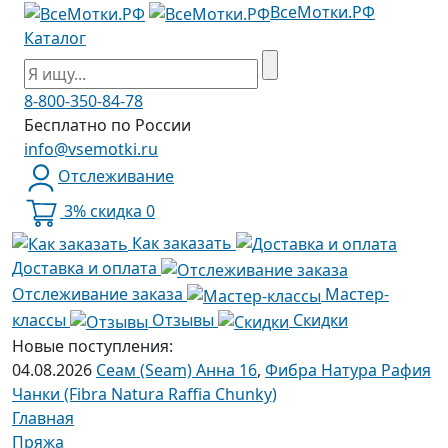
ВсеМотки.РФ
Каталог
8-800-350-84-78
Бесплатно по России
info@vsemotki.ru
Отслеживание
3% скидка
0
Как заказать
Доставка и оплата
Отслеживание заказа
Мастер-
классы
Отзывы
Скидки
Новые поступления:
04.08.2026
Сеам (Seam) Анна 16
,
Фибра Натура Рафия
Чанки (Fibra Natura Raffia Chunky)
Главная
Пряжа