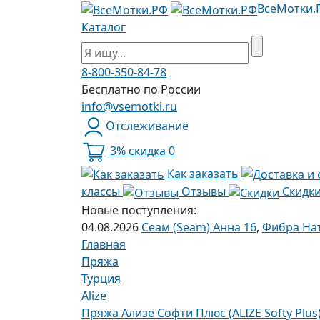
ВсеМотки.
Каталог
8-800-350-84-78
Бесплатно по России
info@vsemotki.ru
Отслеживание
3% скидка
0
Как заказать
классы
Отзывы
Скидк
Новые поступления:
04.08.2026
Сеам (Seam) Анна 16
,
Фибра Нат
Главная
Пряжа
Турция
Alize
Пряжа Ализе Софти Плюс (ALIZE Softy Plus