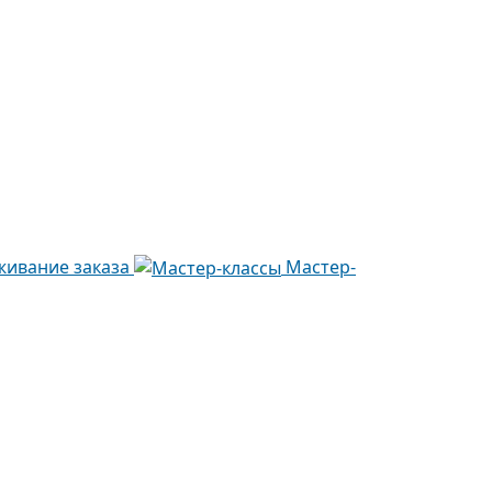
живание заказа
Мастер-