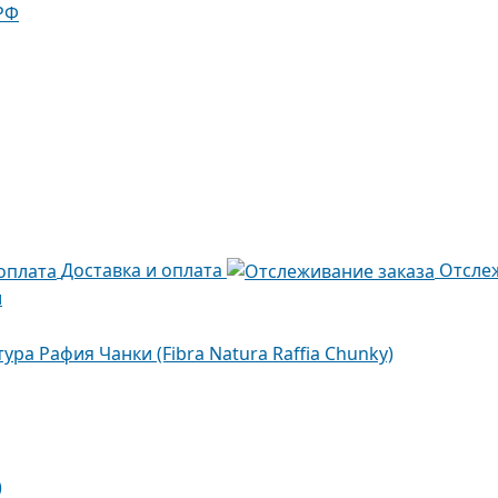
РФ
Доставка и оплата
Отсле
и
ура Рафия Чанки (Fibra Natura Raffia Chunky)
)