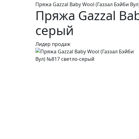
Пряжа Gazzal Baby Wool (Газзал Бэйби Ву
Пряжа Gazzal Bab
серый
Лидер продаж