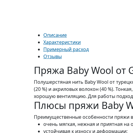
Описание
Характеристики
Примерный расход
Отзывы
Пряжа Baby Wool от G
Полушерстяная нить Baby Wool от турецк
(20 %) и акриловых волокон (40 %). Тонк
хорошую вентиляцию. Для работы подходя
Плюсы пряжи Baby Wo
Преимущественные особенности пряжи в 
очень мягкая, нежная и приятная на 
устойчивая к износу и деформации;