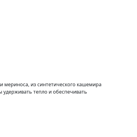
ти мериноса, из синтетического кашемира
бы удерживать тепло и обеспечивать