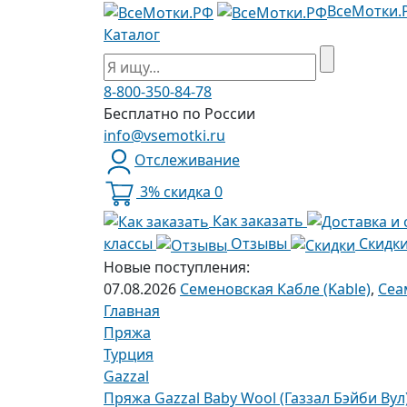
ВсеМотки.
Каталог
8-800-350-84-78
Бесплатно по России
info@vsemotki.ru
Отслеживание
3% скидка
0
Как заказать
классы
Отзывы
Скидк
Новые поступления:
07.08.2026
Семеновская Кабле (Kable)
,
Сеа
Главная
Пряжа
Турция
Gazzal
Пряжа Gazzal Baby Wool (Газзал Бэйби Вул