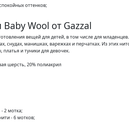
спокойных оттенков;
 Baby Wool от Gazzal
отовления вещей для детей, в том числе для младенцев.
х, снудах, манишках, варежках и перчатках. Из этих ни
 платья и туники для девочек.
вая шерсть, 20% полиакрил
- 2 мотка;
нити - 6 мотков;