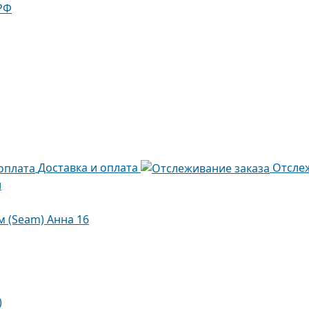
РФ
Доставка и оплата
Отсле
и
м (Seam) Анна 16
)