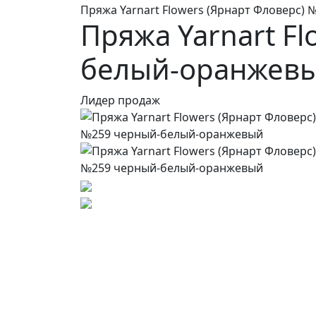
Пряжа Yarnart Flowers (Ярнарт Фловерс
Пряжа Yarnart F
белый-оранжев
Лидер продаж