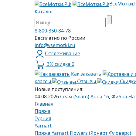
ВсеМотки.
Каталог
8-800-350-84-78
Бесплатно по России
info@vsemotki.ru
Отслеживание
3% скидка
0
Как заказать
классы
Отзывы
Скидк
Новые поступления:
04.08.2026
Сеам (Seam) Анна 16
,
Фибра Нат
Главная
Пряжа
Турция
Yarnart
Пряжа Yarnart Flowers (Ярнарт Фловерс)