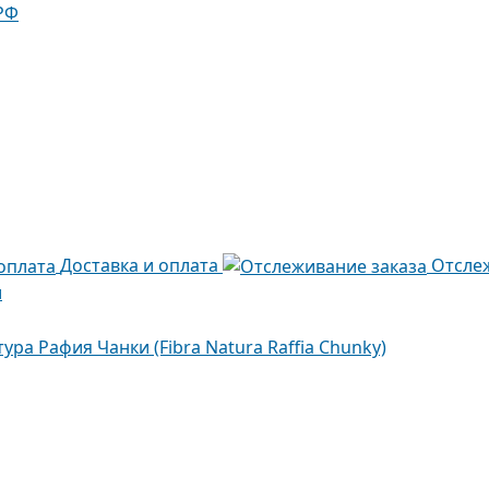
РФ
Доставка и оплата
Отсле
и
ура Рафия Чанки (Fibra Natura Raffia Chunky)