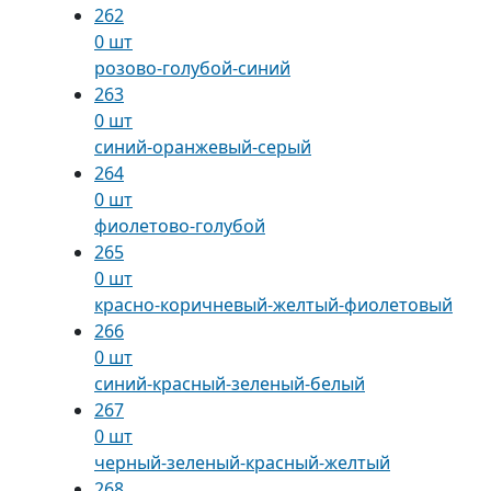
262
0 шт
розово-голубой-синий
263
0 шт
синий-оранжевый-серый
264
0 шт
фиолетово-голубой
265
0 шт
красно-коричневый-желтый-фиолетовый
266
0 шт
синий-красный-зеленый-белый
267
0 шт
черный-зеленый-красный-желтый
268