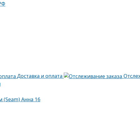
РФ
Доставка и оплата
Отсле
и
м (Seam) Анна 16