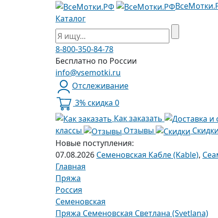
ВсеМотки.
Каталог
8-800-350-84-78
Бесплатно по России
info@vsemotki.ru
Отслеживание
3% скидка
0
Как заказать
классы
Отзывы
Скидк
Новые поступления:
07.08.2026
Семеновская Кабле (Kable)
,
Сеа
Главная
Пряжа
Россия
Семеновская
Пряжа Семеновская Светлана (Svetlana)