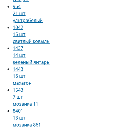
964
21 шт
ультрабелый
1042
15 шт
светлый ковыль
1437
14 шт
зеленый янтарь
1443
16 шт
махагон
1543
7 шт
мозаика 11
8401
13 шт
мозаика 861