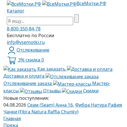
ВсеМотки.РФ
Каталог
8-800-350-84-78
Бесплатно по России
info@vsemotki.ru
Отслеживание
3% скидка
0
Как заказать
Доставка и оплата
Отслеживание заказа
Мастер-
классы
Отзывы
Скидки
Новые поступления:
04.08.2026
Сеам (Seam) Анна 16
,
Фибра Натура Рафия
Чанки (Fibra Natura Raffia Chunky)
Главная
Пряжа