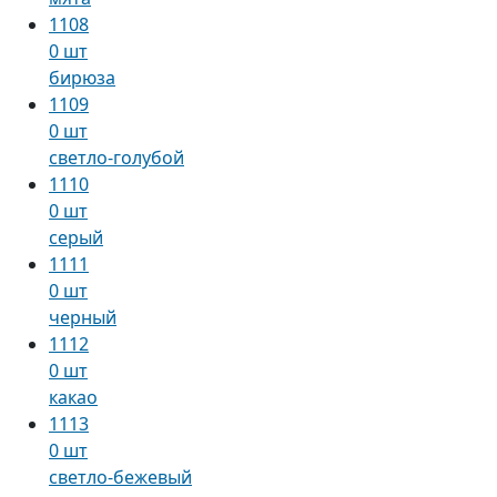
1108
0 шт
бирюза
1109
0 шт
светло-голубой
1110
0 шт
серый
1111
0 шт
черный
1112
0 шт
какао
1113
0 шт
светло-бежевый