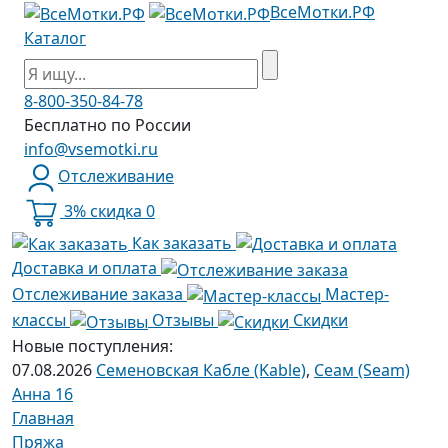
ВсеМотки.РФ
Каталог
8-800-350-84-78
Бесплатно по России
info@vsemotki.ru
Отслеживание
3% скидка
0
Как заказать
Доставка и оплата
Отслеживание заказа
Мастер-
классы
Отзывы
Скидки
Новые поступления:
07.08.2026
Семеновская Кабле (Kable)
,
Сеам (Seam)
Анна 16
Главная
Пряжа