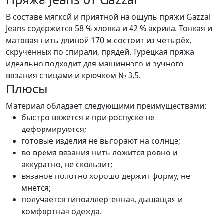
В составе мягкой и приятной на ощупь пряжи Gazzal
Jeans содержится 58 % хлопка и 42 % акрила. Тонкая и
матовая нить длиной 170 м состоит из четырёх,
скрученных по спирали, прядей. Турецкая пряжа
идеально подходит для машинного и ручного
вязания спицами и крючком № 3,5.
Плюсы
Материал обладает следующими преимуществами:
быстро вяжется и при роспуске не
деформируются;
готовые изделия не выгорают на солнце;
во время вязания нить ложится ровно и
аккуратно, не скользит;
вязаное полотно хорошо держит форму, не
мнётся;
получается гипоаллергенная, дышащая и
комфортная одежда.