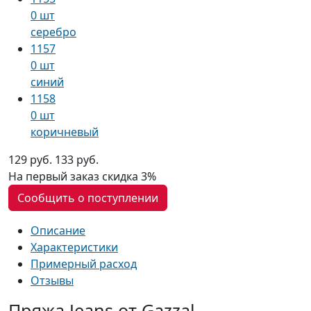
0 шт
серебро
1157
0 шт
синий
1158
0 шт
коричневый
129 руб.
133 руб.
На первый заказ
скидка 3%
Сообщить о поступлении
Описание
Характеристики
Примерный расход
Отзывы
Пряжа Jeans от Gazzal