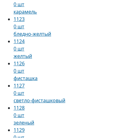
0 шт
карамель
1123
0 шт
бледно-желтый
1124
0 шт
желтый
1126
0 шт
фисташка
1127
0 шт
светло-фисташковый
1128
0 шт
зеленый
1129
0 шт