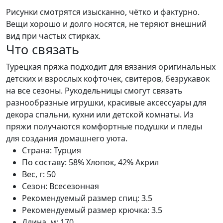
Рисунки смотрятся изысканно, чётко и фактурно.
Вещи хорошо и долго носятся, не теряют внешний
вид при частых стирках.
Что связать
Турецкая пряжа подходит для вязания оригинальных
детских и взрослых кофточек, свитеров, безрукавок
на все сезоны. Рукодельницы смогут связать
разнообразные игрушки, красивые аксессуары для
декора спальни, кухни или детской комнаты. Из
пряжи получаются комфортные подушки и пледы
для создания домашнего уюта.
Страна:
Турция
По составу:
58% Хлопок, 42% Акрил
Вес, г:
50
Сезон:
Всесезонная
Рекомендуемый размер спиц:
3.5
Рекомендуемый размер крючка:
3.5
Длина, м:
170