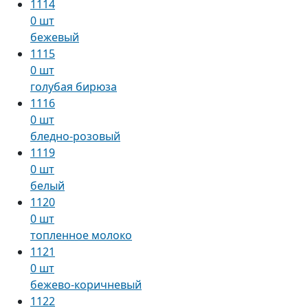
1114
0 шт
бежевый
1115
0 шт
голубая бирюза
1116
0 шт
бледно-розовый
1119
0 шт
белый
1120
0 шт
топленное молоко
1121
0 шт
бежево-коричневый
1122