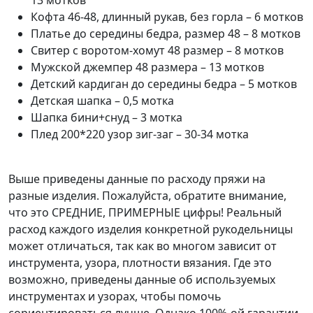
Кофта 46-48, длинный рукав, без горла – 6 мотков
Платье до середины бедра, размер 48 – 8 мотков
Свитер с воротом-хомут 48 размер – 8 мотков
Мужской джемпер 48 размера – 13 мотков
Детский кардиган до середины бедра – 5 мотков
Детская шапка – 0,5 мотка
Шапка бини+снуд – 3 мотка
Плед 200*220 узор зиг-заг – 30-34 мотка
Выше приведены данные по расходу пряжи на
разные изделия. Пожалуйста, обратите внимание,
что это СРЕДНИЕ, ПРИМЕРНЫЕ цифры! Реальный
расход каждого изделия конкретной рукодельницы
может отличаться, так как во многом зависит от
инструмента, узора, плотности вязания. Где это
возможно, приведены данные об используемых
инструментах и узорах, чтобы помочь
сориентироваться лучше. Однако 100%-ой гарантии,