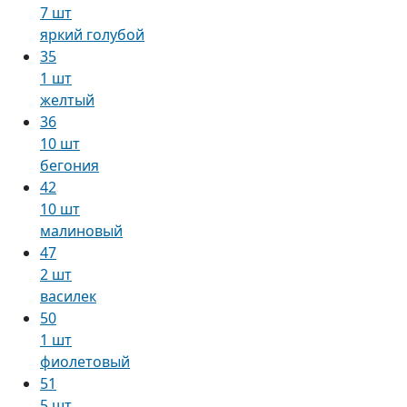
7 шт
яркий голубой
35
1 шт
желтый
36
10 шт
бегония
42
10 шт
малиновый
47
2 шт
василек
50
1 шт
фиолетовый
51
5 шт