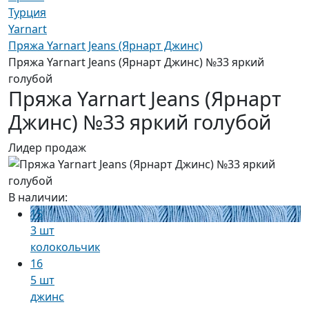
Турция
Yarnart
Пряжа Yarnart Jeans (Ярнарт Джинс)
Пряжа Yarnart Jeans (Ярнарт Джинс) №33 яркий
голубой
Пряжа Yarnart Jeans (Ярнарт
Джинс) №33 яркий голубой
Лидер продаж
В наличии:
15
3 шт
колокольчик
16
5 шт
джинс