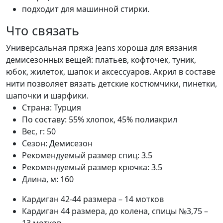
подходит для машинной стирки.
Что связать
Универсальная пряжа Jeans хороша для вязания
демисезонных вещей: платьев, кофточек, туник,
юбок, жилеток, шапок и аксессуаров. Акрил в составе
нити позволяет вязать детские костюмчики, пинетки,
шапочки и шарфики.
Страна:
Турция
По составу:
55% хлопок, 45% полиакрил
Вес, г:
50
Сезон:
Демисезон
Рекомендуемый размер спиц:
3.5
Рекомендуемый размер крючка:
3.5
Длина, м:
160
Кардиган 42-44 размера – 14 мотков
Кардиган 44 размера, до колена, спицы №3,75 –
13 мотков