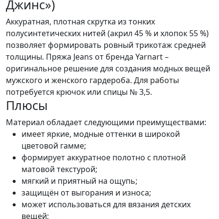
Джинс»)
Аккуратная, плотная скрутка из тонких
полусинтетических нитей (акрил 45 % и хлопок 55 %)
позволяет формировать ровный трикотаж средней
толщины. Пряжа Jeans от бренда Yarnart –
оригинальное решение для создания модных вещей
мужского и женского гардероба. Для работы
потребуется крючок или спицы № 3,5.
Плюсы
Материал обладает следующими преимуществами:
имеет яркие, модные оттенки в широкой
цветовой гамме;
формирует аккуратное полотно с плотной
матовой текстурой;
мягкий и приятный на ощупь;
защищён от выгорания и износа;
может использоваться для вязания детских
вещей;