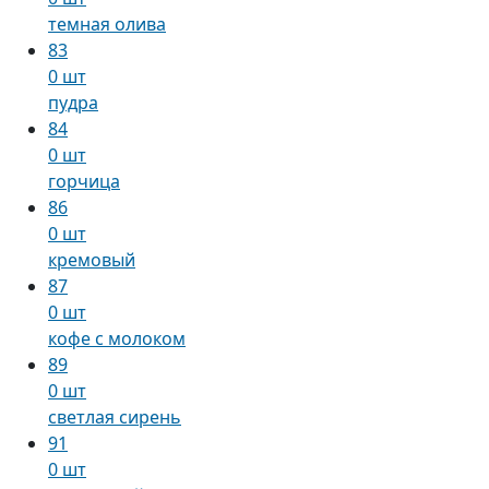
темная олива
83
0 шт
пудра
84
0 шт
горчица
86
0 шт
кремовый
87
0 шт
кофе с молоком
89
0 шт
светлая сирень
91
0 шт