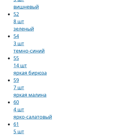
вишневый
52
8 шт
зеленый
54
3 шт
темно-синий
55
14 шт
яркая бирюза
59
7 шт
яркая малина
60
4 шт
ярко-салатовый
61
5 шт