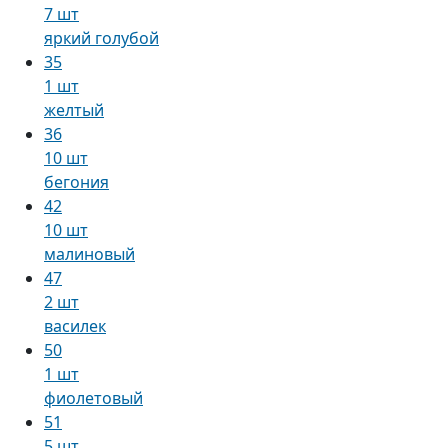
7 шт
яркий голубой
35
1 шт
желтый
36
10 шт
бегония
42
10 шт
малиновый
47
2 шт
василек
50
1 шт
фиолетовый
51
5 шт