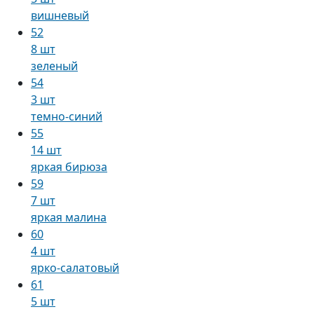
вишневый
52
8 шт
зеленый
54
3 шт
темно-синий
55
14 шт
яркая бирюза
59
7 шт
яркая малина
60
4 шт
ярко-салатовый
61
5 шт