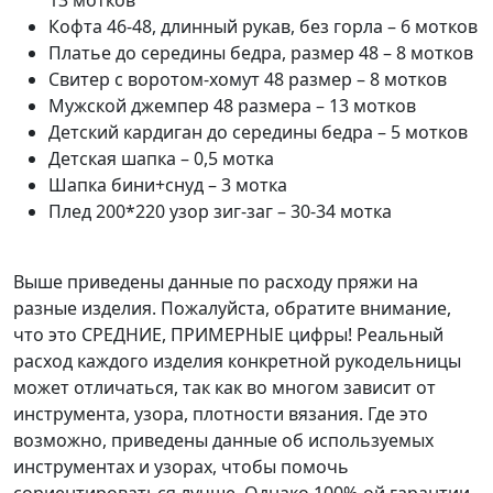
Кофта 46-48, длинный рукав, без горла – 6 мотков
Платье до середины бедра, размер 48 – 8 мотков
Свитер с воротом-хомут 48 размер – 8 мотков
Мужской джемпер 48 размера – 13 мотков
Детский кардиган до середины бедра – 5 мотков
Детская шапка – 0,5 мотка
Шапка бини+снуд – 3 мотка
Плед 200*220 узор зиг-заг – 30-34 мотка
Выше приведены данные по расходу пряжи на
разные изделия. Пожалуйста, обратите внимание,
что это СРЕДНИЕ, ПРИМЕРНЫЕ цифры! Реальный
расход каждого изделия конкретной рукодельницы
может отличаться, так как во многом зависит от
инструмента, узора, плотности вязания. Где это
возможно, приведены данные об используемых
инструментах и узорах, чтобы помочь
сориентироваться лучше. Однако 100%-ой гарантии,