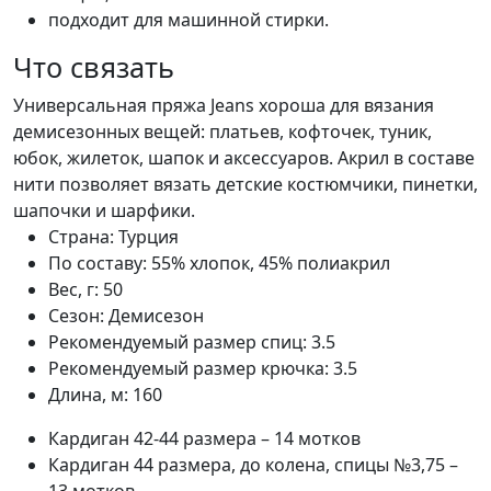
подходит для машинной стирки.
Что связать
Универсальная пряжа Jeans хороша для вязания
демисезонных вещей: платьев, кофточек, туник,
юбок, жилеток, шапок и аксессуаров. Акрил в составе
нити позволяет вязать детские костюмчики, пинетки,
шапочки и шарфики.
Страна:
Турция
По составу:
55% хлопок, 45% полиакрил
Вес, г:
50
Сезон:
Демисезон
Рекомендуемый размер спиц:
3.5
Рекомендуемый размер крючка:
3.5
Длина, м:
160
Кардиган 42-44 размера – 14 мотков
Кардиган 44 размера, до колена, спицы №3,75 –
13 мотков