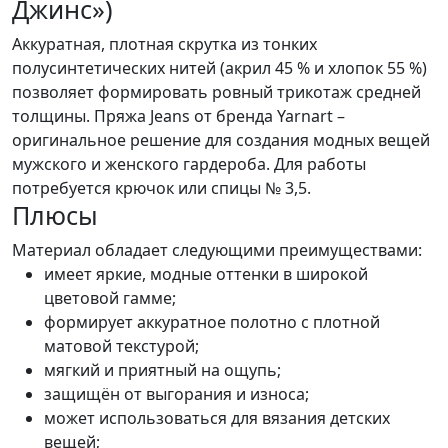
Джинс»)
Аккуратная, плотная скрутка из тонких
полусинтетических нитей (акрил 45 % и хлопок 55 %)
позволяет формировать ровный трикотаж средней
толщины. Пряжа Jeans от бренда Yarnart –
оригинальное решение для создания модных вещей
мужского и женского гардероба. Для работы
потребуется крючок или спицы № 3,5.
Плюсы
Материал обладает следующими преимуществами:
имеет яркие, модные оттенки в широкой
цветовой гамме;
формирует аккуратное полотно с плотной
матовой текстурой;
мягкий и приятный на ощупь;
защищён от выгорания и износа;
может использоваться для вязания детских
вещей;