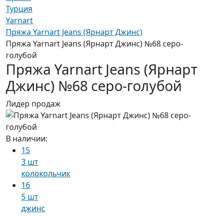
Турция
Yarnart
Пряжа Yarnart Jeans (Ярнарт Джинс)
Пряжа Yarnart Jeans (Ярнарт Джинс) №68 серо-
голубой
Пряжа Yarnart Jeans (Ярнарт
Джинс) №68 серо-голубой
Лидер продаж
В наличии:
15
3 шт
колокольчик
16
5 шт
джинс