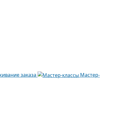
живание заказа
Мастер-