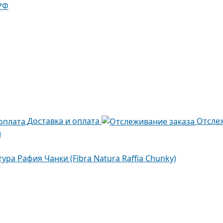
РФ
Доставка и оплата
Отсле
и
ура Рафия Чанки (Fibra Natura Raffia Chunky)