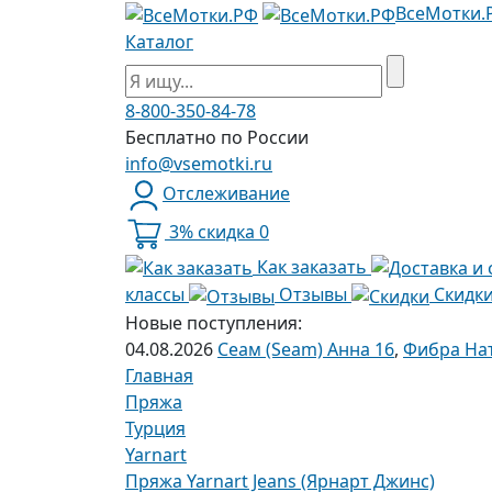
ВсеМотки.
Каталог
8-800-350-84-78
Бесплатно по России
info@vsemotki.ru
Отслеживание
3% скидка
0
Как заказать
классы
Отзывы
Скидк
Новые поступления:
04.08.2026
Сеам (Seam) Анна 16
,
Фибра Нат
Главная
Пряжа
Турция
Yarnart
Пряжа Yarnart Jeans (Ярнарт Джинс)