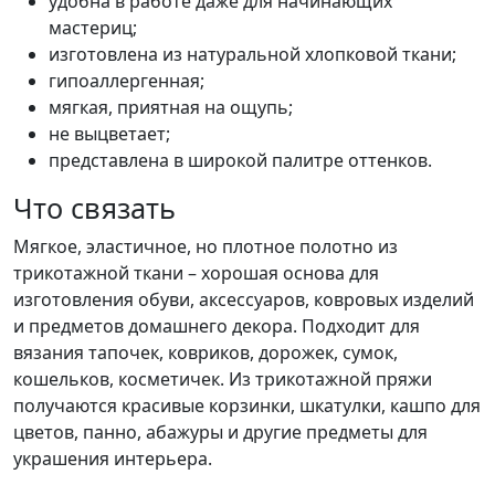
удобна в работе даже для начинающих
мастериц;
изготовлена из натуральной хлопковой ткани;
гипоаллергенная;
мягкая, приятная на ощупь;
не выцветает;
представлена в широкой палитре оттенков.
Что связать
Мягкое, эластичное, но плотное полотно из
трикотажной ткани – хорошая основа для
изготовления обуви, аксессуаров, ковровых изделий
и предметов домашнего декора. Подходит для
вязания тапочек, ковриков, дорожек, сумок,
кошельков, косметичек. Из трикотажной пряжи
получаются красивые корзинки, шкатулки, кашпо для
цветов, панно, абажуры и другие предметы для
украшения интерьера.