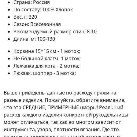
Страна:
Россия
По составу:
100% Хлопок
Вес, г:
320
Сезон:
Всесезонная
Рекомендуемый размер спиц:
8-10
Длина, м:
100-130
Корзина 15*15 см - 1 моток;
Не большой клатч -1 моток;
Лежанка для кота - 2 мотка;
Рюкзак, шоппер - 3 мотка;
Выше приведены данные по расходу пряжи на
разные изделия. Пожалуйста, обратите внимание,
что это СРЕДНИЕ, ПРИМЕРНЫЕ цифры! Реальный
расход каждого изделия конкретной рукодельницы
может отличаться, так как во многом зависит от
инструмента, узора, плотности вязания. Где это
возможно, приведены данные об используемых