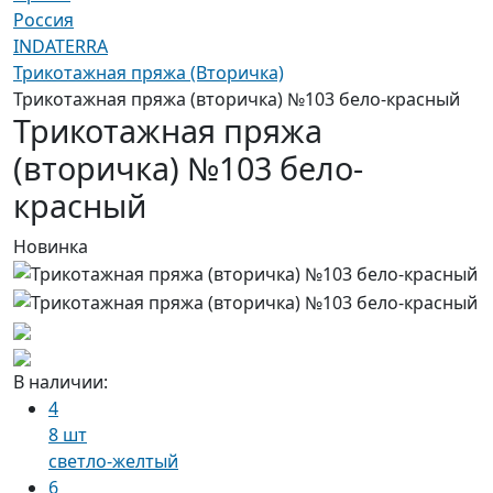
Россия
INDATERRA
Трикотажная пряжа (Вторичка)
Трикотажная пряжа (вторичка) №103 бело-красный
Трикотажная пряжа
(вторичка) №103 бело-
красный
Новинка
В наличии:
4
8 шт
светло-желтый
6