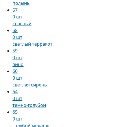
полынь
57
0 шт
красный
58
0 шт
светлый терракот
59
0 шт
вино
60
0 шт
светлая сирень
64
0 шт
темно-голубой
65
0 шт
голубой меланж