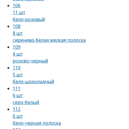
106
11 шт
бело-розовый
108
8 шт
сиренево-белая мелкая полоска
109
4 шт
розово-черный
110
5 шт
бело-шоколадный
111
6 шт
серо-белый
112
6 шт
бело-черная полоска