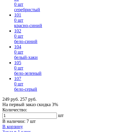
0 шт
серебристый
101
0 шт
красно-синий
102
0 шт
бело-синий
104
0 шт
белый-хаки
105
0 шт
бело-зеленый
107
0 шт
бело-серый
249 руб.
257 руб.
На первый заказ
скидка 3%
Количество:
шт
В наличии:
7 шт
В корзину
Заказ в 1 клик