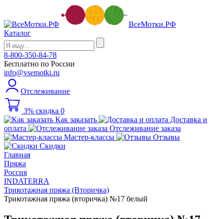
ВсеМотки.РФ
Каталог
8-800-350-84-78
Бесплатно по России
info@vsemotki.ru
Отслеживание
3% скидка
0
Как заказать
Доставка и
оплата
Отслеживание заказа
Мастер-классы
Отзывы
Скидки
Главная
Пряжа
Россия
INDATERRA
Трикотажная пряжа (Вторичка)
Трикотажная пряжа (вторичка) №17 белый