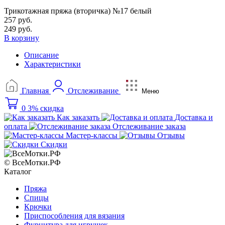
Трикотажная пряжа (вторичка) №17 белый
257 руб.
249 руб.
В корзину
Описание
Характеристики
Главная
Отслеживание
Меню
0
3% скидка
Как заказать
Доставка и
оплата
Отслеживание заказа
Мастер-классы
Отзывы
Скидки
© ВсеМотки.РФ
Каталог
Пряжа
Спицы
Крючки
Приспособления для вязания
Фурнитура для игрушек