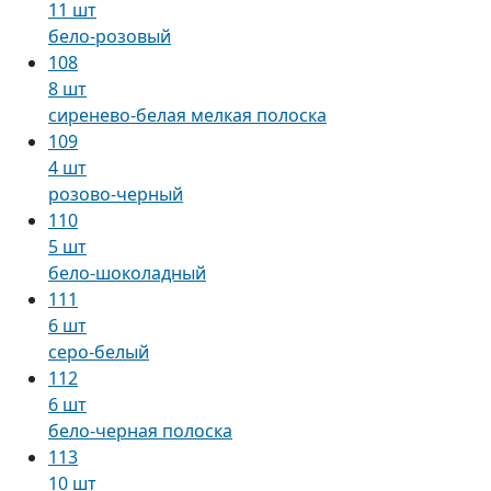
11 шт
бело-розовый
108
8 шт
сиренево-белая мелкая полоска
109
4 шт
розово-черный
110
5 шт
бело-шоколадный
111
6 шт
серо-белый
112
6 шт
бело-черная полоска
113
10 шт