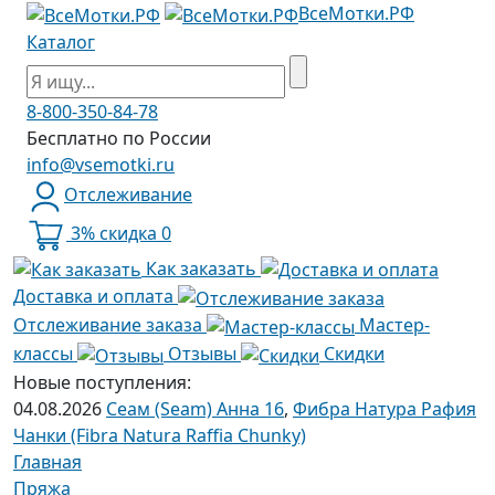
ВсеМотки.РФ
Каталог
8-800-350-84-78
Бесплатно по России
info@vsemotki.ru
Отслеживание
3% скидка
0
Как заказать
Доставка и оплата
Отслеживание заказа
Мастер-
классы
Отзывы
Скидки
Новые поступления:
04.08.2026
Сеам (Seam) Анна 16
,
Фибра Натура Рафия
Чанки (Fibra Natura Raffia Chunky)
Главная
Пряжа