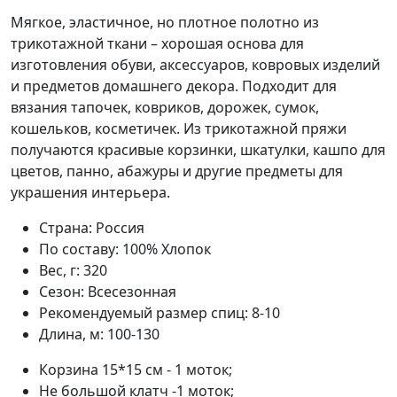
Мягкое, эластичное, но плотное полотно из
трикотажной ткани – хорошая основа для
изготовления обуви, аксессуаров, ковровых изделий
и предметов домашнего декора. Подходит для
вязания тапочек, ковриков, дорожек, сумок,
кошельков, косметичек. Из трикотажной пряжи
получаются красивые корзинки, шкатулки, кашпо для
цветов, панно, абажуры и другие предметы для
украшения интерьера.
Страна:
Россия
По составу:
100% Хлопок
Вес, г:
320
Сезон:
Всесезонная
Рекомендуемый размер спиц:
8-10
Длина, м:
100-130
Корзина 15*15 см - 1 моток;
Не большой клатч -1 моток;