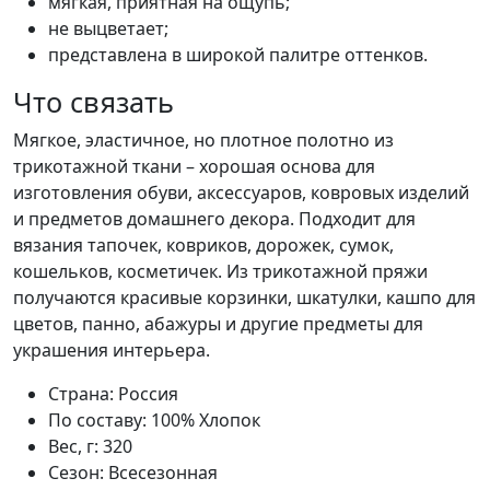
мягкая, приятная на ощупь;
не выцветает;
представлена в широкой палитре оттенков.
Что связать
Мягкое, эластичное, но плотное полотно из
трикотажной ткани – хорошая основа для
изготовления обуви, аксессуаров, ковровых изделий
и предметов домашнего декора. Подходит для
вязания тапочек, ковриков, дорожек, сумок,
кошельков, косметичек. Из трикотажной пряжи
получаются красивые корзинки, шкатулки, кашпо для
цветов, панно, абажуры и другие предметы для
украшения интерьера.
Страна:
Россия
По составу:
100% Хлопок
Вес, г:
320
Сезон:
Всесезонная