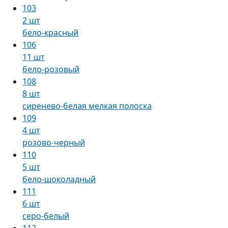
103
2 шт
бело-красный
106
11 шт
бело-розовый
108
8 шт
сиренево-белая мелкая полоска
109
4 шт
розово-черный
110
5 шт
бело-шоколадный
111
6 шт
серо-белый
112