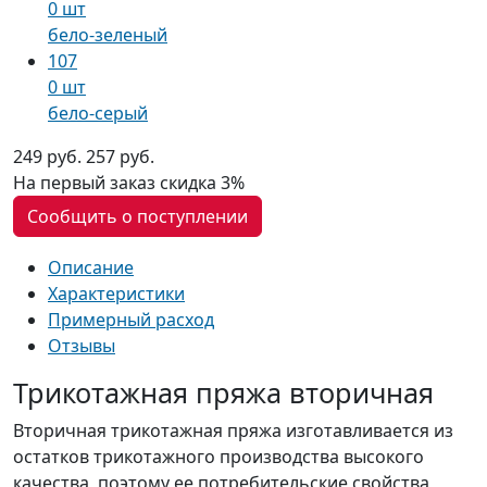
0 шт
бело-зеленый
107
0 шт
бело-серый
249 руб.
257 руб.
На первый заказ
скидка 3%
Сообщить о поступлении
Описание
Характеристики
Примерный расход
Отзывы
Трикотажная пряжа вторичная
Вторичная трикотажная пряжа изготавливается из
остатков трикотажного производства высокого
качества, поэтому ее потребительские свойства