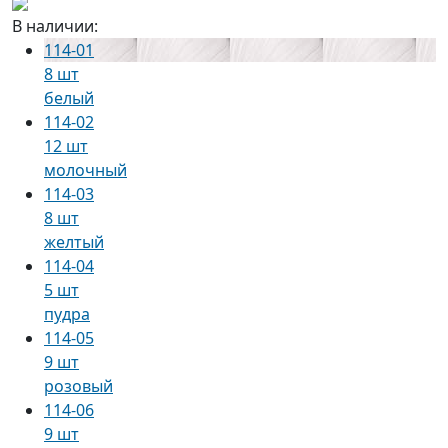
В наличии:
114-01
8 шт
белый
114-02
12 шт
молочный
114-03
8 шт
желтый
114-04
5 шт
пудра
114-05
9 шт
розовый
114-06
9 шт