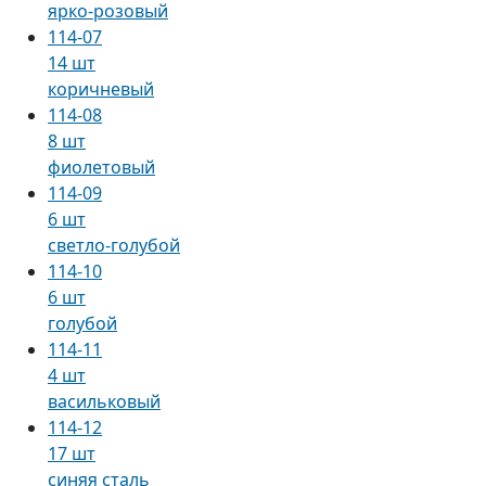
ярко-розовый
114-07
14 шт
коричневый
114-08
8 шт
фиолетовый
114-09
6 шт
светло-голубой
114-10
6 шт
голубой
114-11
4 шт
васильковый
114-12
17 шт
синяя сталь