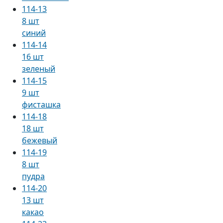
114-13
8 шт
синий
114-14
16 шт
зеленый
114-15
9 шт
фисташка
114-18
18 шт
бежевый
114-19
8 шт
пудра
114-20
13 шт
какао