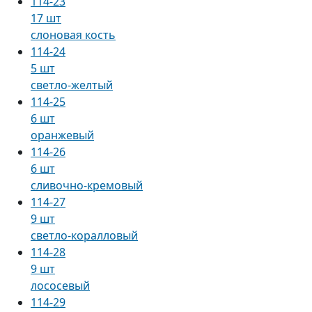
114-23
17 шт
слоновая кость
114-24
5 шт
светло-желтый
114-25
6 шт
оранжевый
114-26
6 шт
сливочно-кремовый
114-27
9 шт
светло-коралловый
114-28
9 шт
лососевый
114-29