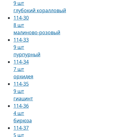
9 шт
глубокий коралловый
114-30
8 шт
малиново-розовый
114-33
9 шт
пурпурный
114-34
7 шт
орхидея
114-35
9 шт
гиацинт
114-36
4 шт
бирюза
114-37
5 шт