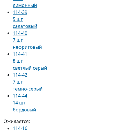
лимонный
114-39
5 шт
салатовый
114-40
7 шт
нефритовый
114-41
8 шт
светлый серый
114-42
7 шт
темно-серый
114-44
14 шт
бордовый
Ожидается:
114-16