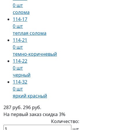
0 шт
солома
114-17
0 шт
теплая солома
114-21
0 шт
темно-коричневый
114-22
0 шт
черный
114-32
0 шт
яркий красный
287 руб.
296 руб.
На первый заказ
скидка 3%
Количество:
шт