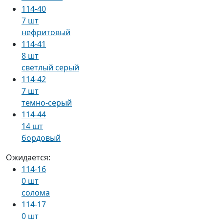
114-40
7 шт
нефритовый
114-41
8 шт
светлый серый
114-42
7 шт
темно-серый
114-44
14 шт
бордовый
Ожидается:
114-16
0 шт
солома
114-17
0 шт