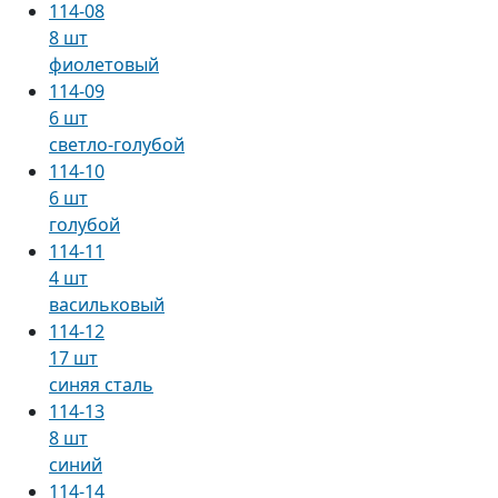
114-08
8 шт
фиолетовый
114-09
6 шт
светло-голубой
114-10
6 шт
голубой
114-11
4 шт
васильковый
114-12
17 шт
синяя сталь
114-13
8 шт
синий
114-14