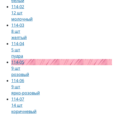
белый
114-02
12 шт
молочный
114-03
8 шт
желтый
114-04
5 шт
пудра
114-05
9 шт
розовый
114-06
9 шт
ярко-розовый
114-07
14 шт
коричневый