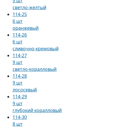
5 шт
светло-желтый
114-25
6 шт
оранжевый
114-26
6 шт
сливочно-кремовый
114-27
9 шт
светло-коралловый
114-28
9 шт
лососевый
114-29
9 шт
глубокий коралловый
114-30
8 шт