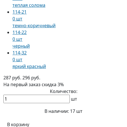
теплая солома
114-21
0 шт
темно-коричневый
114-22
0 шт
черный
114-32
0 шт
яркий красный
287 руб.
296 руб.
На первый заказ
скидка 3%
Количество:
шт
В наличии:
17 шт
В корзину