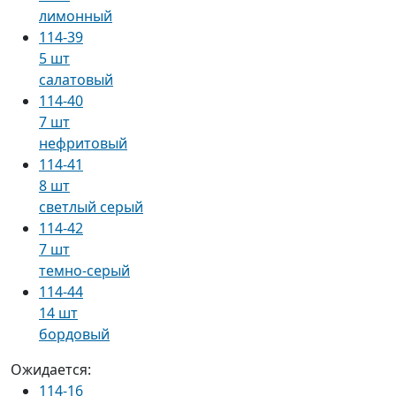
лимонный
114-39
5 шт
салатовый
114-40
7 шт
нефритовый
114-41
8 шт
светлый серый
114-42
7 шт
темно-серый
114-44
14 шт
бордовый
Ожидается:
114-16