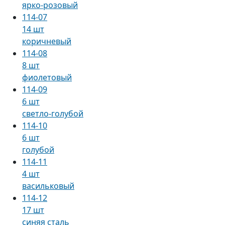
ярко-розовый
114-07
14 шт
коричневый
114-08
8 шт
фиолетовый
114-09
6 шт
светло-голубой
114-10
6 шт
голубой
114-11
4 шт
васильковый
114-12
17 шт
синяя сталь