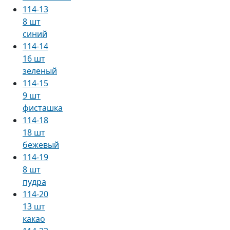
114-13
8 шт
синий
114-14
16 шт
зеленый
114-15
9 шт
фисташка
114-18
18 шт
бежевый
114-19
8 шт
пудра
114-20
13 шт
какао