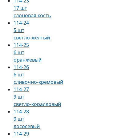
114-23
17 шт
слоновая кость
114-24
5 шт
светло-желтый
114-25
6 шт
оранжевый
114-26
6 шт
сливочно-кремовый
114-27
9 шт
светло-коралловый
114-28
9 шт
лососевый
114-29