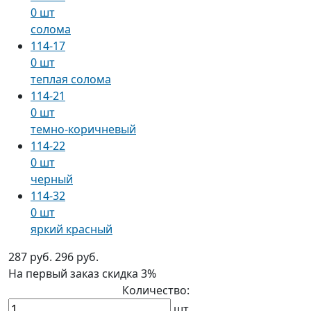
0 шт
солома
114-17
0 шт
теплая солома
114-21
0 шт
темно-коричневый
114-22
0 шт
черный
114-32
0 шт
яркий красный
287 руб.
296 руб.
На первый заказ
скидка 3%
Количество:
шт