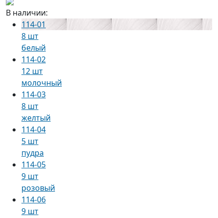
В наличии:
114-01
8 шт
белый
114-02
12 шт
молочный
114-03
8 шт
желтый
114-04
5 шт
пудра
114-05
9 шт
розовый
114-06
9 шт