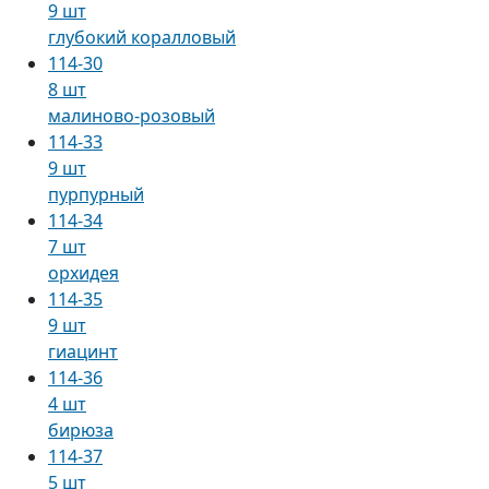
9 шт
глубокий коралловый
114-30
8 шт
малиново-розовый
114-33
9 шт
пурпурный
114-34
7 шт
орхидея
114-35
9 шт
гиацинт
114-36
4 шт
бирюза
114-37
5 шт