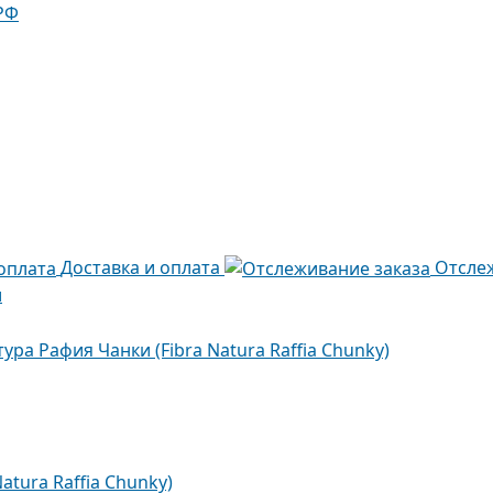
РФ
Доставка и оплата
Отсле
и
ура Рафия Чанки (Fibra Natura Raffia Chunky)
tura Raffia Chunky)