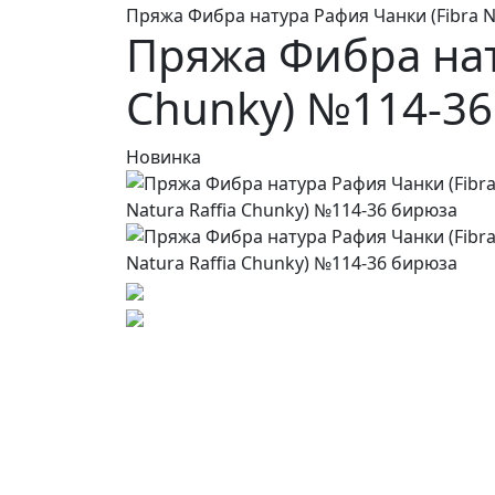
Пряжа Фибра натура Рафия Чанки (Fibra N
Пряжа Фибра нату
Chunky) №114-3
Новинка