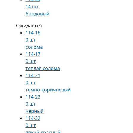
14 шт
бордовый
Ожидается:
114-16
0 шт
солома
114-17
0 шт
теплая солома
114-21
0 шт
темно-коричневый
114-22
0 шт
черный
114-32
0 шт
яркий красный