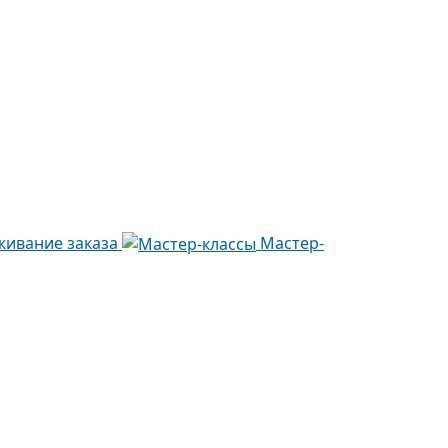
живание заказа
Мастер-