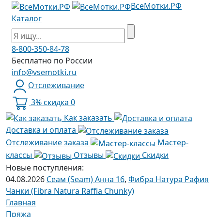
ВсеМотки.РФ
Каталог
8-800-350-84-78
Бесплатно по России
info@vsemotki.ru
Отслеживание
3% скидка
0
Как заказать
Доставка и оплата
Отслеживание заказа
Мастер-
классы
Отзывы
Скидки
Новые поступления:
04.08.2026
Сеам (Seam) Анна 16
,
Фибра Натура Рафия
Чанки (Fibra Natura Raffia Chunky)
Главная
Пряжа