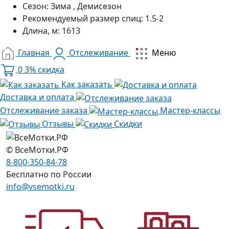
Сезон:
Зима , Демисезон
Рекомендуемый размер спиц:
1.5-2
Длина, м:
1613
Главная
Отслеживание
Меню
0
3% скидка
Как заказать
Доставка и оплата
Отслеживание заказа
Мастер-классы
Отзывы
Скидки
© ВсеМотки.РФ
8-800-350-84-78
Бесплатно по России
info@vsemotki.ru