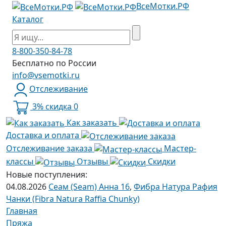
ВсеМотки.РФ
Каталог
8-800-350-84-78
Бесплатно по России
info@vsemotki.ru
Отслеживание
3% скидка
0
Как заказать
Доставка и оплата
Отслеживание заказа
Мастер-
классы
Отзывы
Скидки
Новые поступления:
04.08.2026
Сеам (Seam) Анна 16
,
Фибра Натура Рафия
Чанки (Fibra Natura Raffia Chunky)
Главная
Пряжа