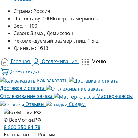
Страна:
Россия
По составу:
100% шерсть мериноса
Вес, г:
100
Сезон:
Зима , Демисезон
Рекомендуемый размер спиц:
1.5-2
Длина, м:
1613
Главная
Отслеживание
Меню
0
3% скидка
Как заказать
Доставка и оплата
Отслеживание заказа
Мастер-классы
Отзывы
Скидки
© ВсеМотки.РФ
8-800-350-84-78
Бесплатно по России