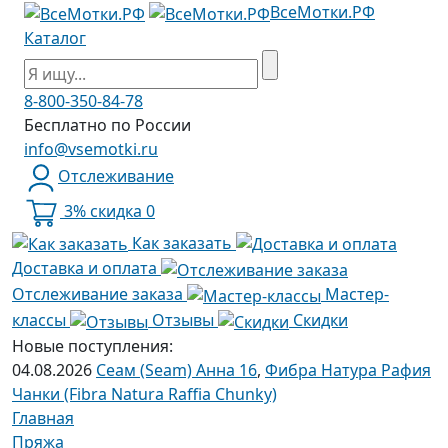
ВсеМотки.РФ
Каталог
8-800-350-84-78
Бесплатно по России
info@vsemotki.ru
Отслеживание
3% скидка
0
Как заказать
Доставка и оплата
Отслеживание заказа
Мастер-
классы
Отзывы
Скидки
Новые поступления:
04.08.2026
Сеам (Seam) Анна 16
,
Фибра Натура Рафия
Чанки (Fibra Natura Raffia Chunky)
Главная
Пряжа