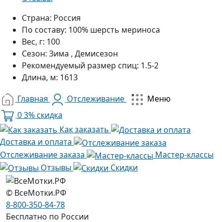
Страна:
Россия
По составу:
100% шерсть мериноса
Вес, г:
100
Сезон:
Зима , Демисезон
Рекомендуемый размер спиц:
1.5-2
Длина, м:
1613
Главная
Отслеживание
Меню
0
3% скидка
Как заказать
Доставка и оплата
Отслеживание заказа
Мастер-классы
Отзывы
Скидки
© ВсеМотки.РФ
8-800-350-84-78
Бесплатно по России