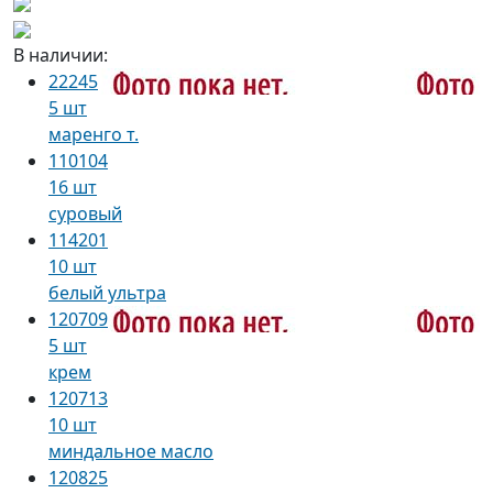
В наличии:
22245
5 шт
маренго т.
110104
16 шт
суровый
114201
10 шт
белый ультра
120709
5 шт
крем
120713
10 шт
миндальное масло
120825