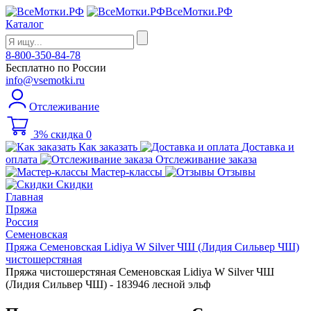
ВсеМотки.РФ
Каталог
8-800-350-84-78
Бесплатно по России
info@vsemotki.ru
Отслеживание
3% скидка
0
Как заказать
Доставка и
оплата
Отслеживание заказа
Мастер-классы
Отзывы
Скидки
Главная
Пряжа
Россия
Семеновская
Пряжа Семеновская Lidiya W Silver ЧШ (Лидия Сильвер ЧШ)
чистошерстяная
Пряжа чистошерстяная Семеновская Lidiya W Silver ЧШ
(Лидия Сильвер ЧШ) - 183946 лесной эльф