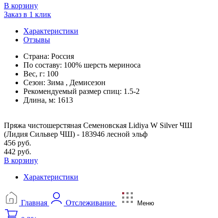
В корзину
Заказ в 1 клик
Характеристики
Отзывы
Страна:
Россия
По составу:
100% шерсть мериноса
Вес, г:
100
Сезон:
Зима , Демисезон
Рекомендуемый размер спиц:
1.5-2
Длина, м:
1613
Пряжа чистошерстяная Семеновская Lidiya W Silver ЧШ
(Лидия Сильвер ЧШ) - 183946 лесной эльф
456 руб.
442 руб.
В корзину
Характеристики
Главная
Отслеживание
Меню