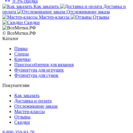
0
3% скидка
Как заказать
Доставка и
оплата
Отслеживание заказа
Мастер-классы
Отзывы
Скидки
© ВсеМотки.РФ
Каталог
Пряжа
Спицы
Крючки
Приспособления для вязания
Фурнитура для игрушек
Фурнитура для сумок
Покупателям
Как заказать
Доставка и оплата
Отслеживание заказа
Мастер-классы
Отзывы
Скидки
8-800-350-84-78