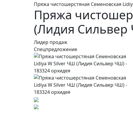
Пряжа чистошерстяная Семеновская Lidiya
Пряжа чистошерс
(Лидия Сильвер 
Лидер продаж
Спецпредложение