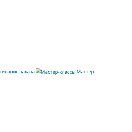
живание заказа
Мастер-