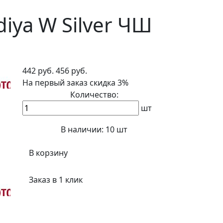
iya W Silver ЧШ
442 руб.
456 руб.
На первый заказ
скидка 3%
Количество:
шт
В наличии:
10 шт
В корзину
Заказ в 1 клик