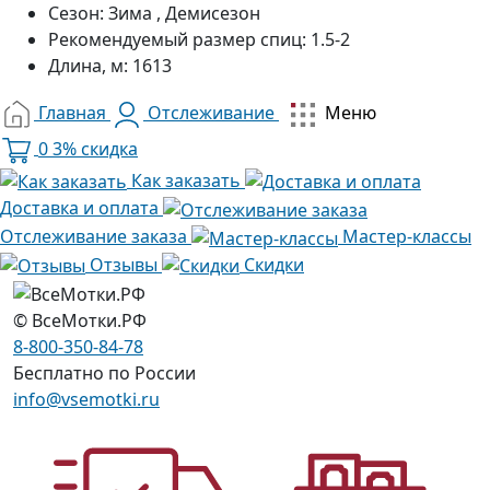
Сезон:
Зима , Демисезон
Рекомендуемый размер спиц:
1.5-2
Длина, м:
1613
Главная
Отслеживание
Меню
0
3% скидка
Как заказать
Доставка и оплата
Отслеживание заказа
Мастер-классы
Отзывы
Скидки
© ВсеМотки.РФ
8-800-350-84-78
Бесплатно по России
info@vsemotki.ru