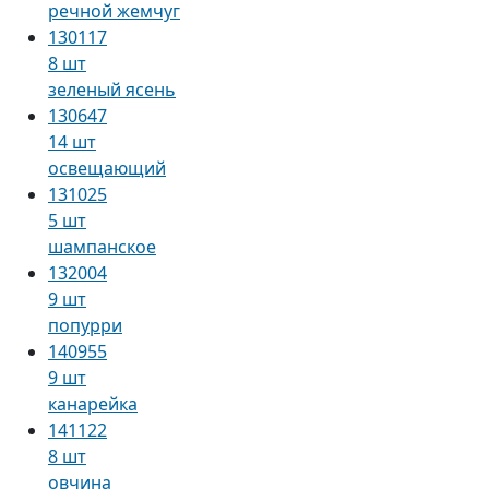
речной жемчуг
130117
8 шт
зеленый ясень
130647
14 шт
освещающий
131025
5 шт
шампанское
132004
9 шт
попурри
140955
9 шт
канарейка
141122
8 шт
овчина