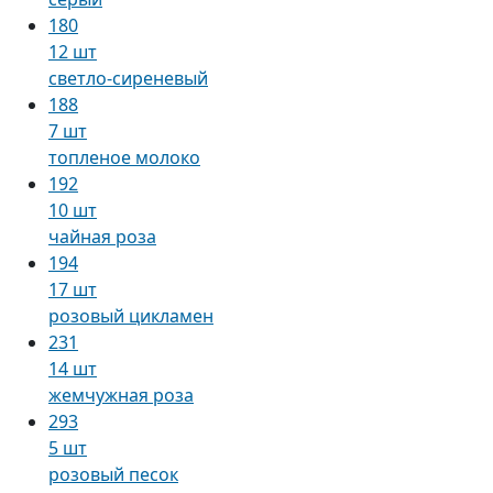
180
12 шт
светло-сиреневый
188
7 шт
топленое молоко
192
10 шт
чайная роза
194
17 шт
розовый цикламен
231
14 шт
жемчужная роза
293
5 шт
розовый песок