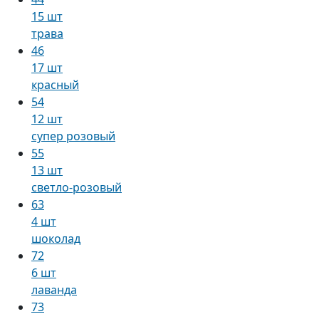
15 шт
трава
46
17 шт
красный
54
12 шт
супер розовый
55
13 шт
светло-розовый
63
4 шт
шоколад
72
6 шт
лаванда
73