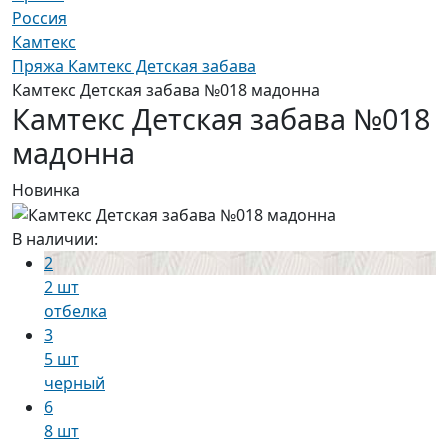
Россия
Камтекс
Пряжа Камтекс Детская забава
Камтекс Детская забава №018 мадонна
Камтекс Детская забава №018
мадонна
Новинка
В наличии:
2
2 шт
отбелка
3
5 шт
черный
6
8 шт