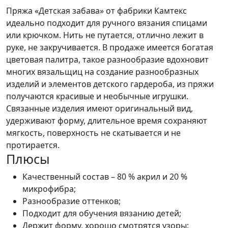
Пряжа «Детская забава» от фабрики Камтекс
идеально подходит для ручного вязания спицами
или крючком. Нить не путается, отлично лежит в
руке, не закручивается. В продаже имеется богатая
цветовая палитра, такое разнообразие вдохновит
многих вязальщиц на создание разнообразных
изделий и элементов детского гардероба, из пряжи
получаются красивые и необычные игрушки.
Связанные изделия имеют оригинальный вид,
удерживают форму, длительное время сохраняют
мягкость, поверхность не скатывается и не
протирается.
Плюсы
Качественный состав – 80 % акрил и 20 %
микрофибра;
Разнообразие оттенков;
Подходит для обучения вязанию детей;
Держит форму, хорошо смотрятся узоры;