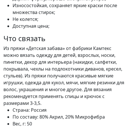
Износостойкая, сохраняет яркие краски после
множества стирок;
Не колется;
Доступная цена;
Что связать
Из пряжи «Детская забава» от фабрики Камтекс
можно вязать одежду для детей, взрослых, носки,
пинетки, декор для интерьера (накидки, салфетки,
покрывала, чехлы на подлокотники диванов, кресел,
стульев). Из пряжи получаются красивые мягкие
игрушки, одежда для кукол, мячи, мягкие резинки для
волос, украшения и многое другое. Для вязания
рекомендуется применять спицы и крючок с
размерами 3-3,5.
Страна:
Россия
По составу:
80% Акрил, 20% Микрофибра
Вес, г:
50