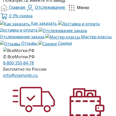
Пожалуйста, имейте это ввиду.
Главная
Отслеживание
Меню
0
3% скидка
Как заказать
Доставка и оплата
Отслеживание заказа
Мастер-классы
Отзывы
Скидки
© ВсеМотки.РФ
8-800-350-84-78
Бесплатно по России
info@vsemotki.ru