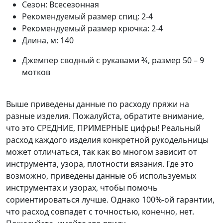
Сезон:
Всесезонная
Рекомендуемый размер спиц:
2-4
Рекомендуемый размер крючка:
2-4
Длина, м:
140
Джемпер сводный с рукавами ¾, размер 50 – 9
мотков
Выше приведены данные по расходу пряжи на
разные изделия. Пожалуйста, обратите внимание,
что это СРЕДНИЕ, ПРИМЕРНЫЕ цифры! Реальный
расход каждого изделия конкретной рукодельницы
может отличаться, так как во многом зависит от
инструмента, узора, плотности вязания. Где это
возможно, приведены данные об используемых
инструментах и узорах, чтобы помочь
сориентироваться лучше. Однако 100%-ой гарантии,
что расход совпадет с точностью, конечно, нет.